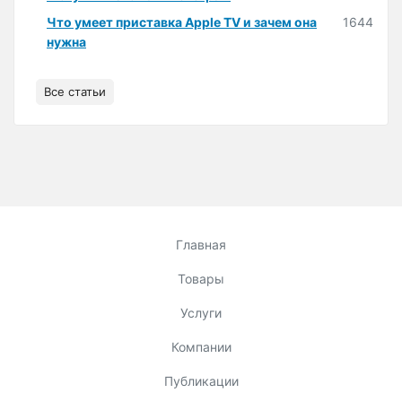
Что умеет приставка Apple TV и зачем она
1644
нужна
Все статьи
Главная
Товары
Услуги
Компании
Публикации