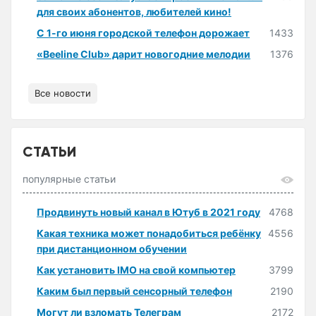
для своих абонентов, любителей кино!
С 1-го июня городской телефон дорожает
1433
«Beeline Club» дарит новогодние мелодии
1376
Все новости
СТАТЬИ
популярные статьи
Продвинуть новый канал в Ютуб в 2021 году
4768
Какая техника может понадобиться ребёнку
4556
при дистанционном обучении
Как установить IMO на свой компьютер
3799
Каким был первый сенсорный телефон
2190
Могут ли взломать Телеграм
2172