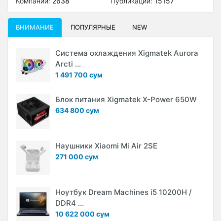
Компаний:
2638
Публикаций:
15157
ВНИМАНИЕ
ПОПУЛЯРНЫЕ
NEW
Система охлаждения Xigmatek Aurora
Arcti ...
1 491 700 сум
Блок питания Xigmatek X-Power 650W
634 800 сум
Наушники Xiaomi Mi Air 2SE
271 000 сум
Ноутбук Dream Machines i5 10200H /
DDR4 ...
10 622 000 сум