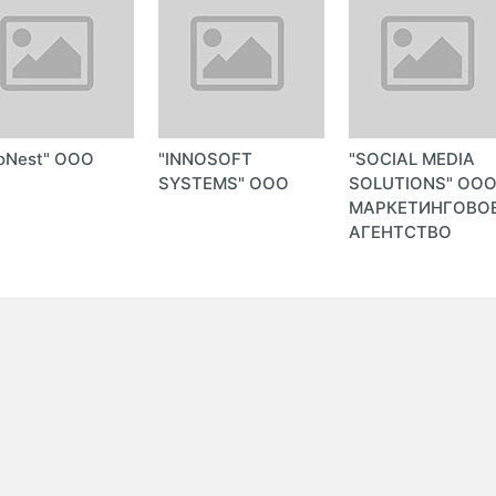
oNest" ООО
"INNOSOFT
"SOCIAL MEDIA
SYSTEMS" ООО
SOLUTIONS" ОО
МАРКЕТИНГОВО
АГЕНТСТВО