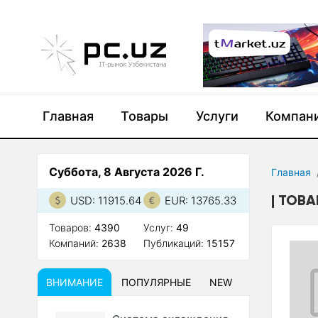
Главная
Товары
Услуги
Компан
Суббота, 8 Августа 2026 Г.
Главная
ТОВА
USD: 11915.64
EUR: 13765.33
Товаров:
4390
Услуг:
49
Компаний:
2638
Публикаций:
15157
ВНИМАНИЕ
ПОПУЛЯРНЫЕ
NEW