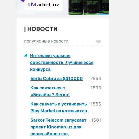
НОВОСТИ
популярные новости
Интеллектуальная
собственность. Лучшие эссе
конкурса
Vertu Cobra за $310000
2554
Как связаться с
1593
«Билайн»? Легко!
Как скачать и установить
1555
Play Market на компьютер
Sarkor Telecom запускает
1501
проект Kinoman.uz для
своих абонентов,