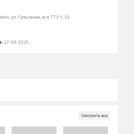
йон, ул. Гульсанам, м-в ТТЗ-1, 33
а:
27-08-2025
Смотреть все