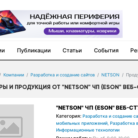
ии
Публикации
Статьи
События
Ре
Компании
Разработка и создание сайтов
NETSON
Прод
РЫ И ПРОДУКЦИЯ ОТ "NETSON" ЧП (ESON" ВЕБ
"NETSON" ЧП (ESON" ВЕБ-С
Категория:
Разработка и создание са
мобильных приложений,
Разработка 
Информационные технологии