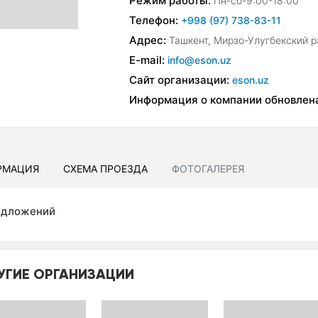
Режим работы:
Пн-сб-9:00-18:00
Телефон:
+998 (97) 738-83-11
Адрес:
Ташкент, Мирзо-Улугбекский ра
E-mail:
info@eson.uz
Сайт организации:
eson.uz
Информация о компании обновлен
РМАЦИЯ
СХЕМА ПРОЕЗДА
ФОТОГАЛЕРЕЯ
едложений
УГИЕ ОРГАНИЗАЦИИ