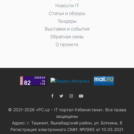
Новости IT
Статьи и обзоры
Тендеры
Выставки и события
Обратная связь
О проекте
© 2021-2026 «PC.uz - IT портал Узбекистана». Все права
защищены
Адрес: г. Ташкент, Яшнабадский район, ул. Боткина, 8
Регистрация электронного СМИ: №0965 от 10.05.2021