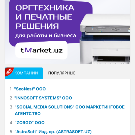
КОМПАНИИ
ПОПУЛЯРНЫЕ
1
"SeoNest" ООО
2
"INNOSOFT SYSTEMS" ООО
3
"SOCIAL MEDIA SOLUTIONS" ООО МАРКЕТИНГОВОЕ
АГЕНТСТВО
4
"ZORGO" ООО
5
"AstraSoft" Инд. пр. (ASTRASOFT.UZ)