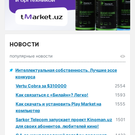
НОВОСТИ
популярные новости
Интеллектуальная собственность. Лучшие эссе
конкурса
Vertu Cobra за $310000
2554
Как связаться с «Билайн»? Легко!
1593
Как скачать и установить Play Market на
1555
компьютер
Sarkor Telecom запускает проект Kinoman.uz
1501
для своих абонентов, любителей кино!