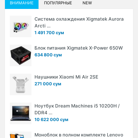
ВНИМАНИЕ
ПОПУЛЯРНЫЕ
NEW
Система охлаждения Xigmatek Aurora
Arcti ...
1 491 700 сум
Блок питания Xigmatek X-Power 650W
634 800 сум
Наушники Xiaomi Mi Air 2SE
271 000 сум
Ноутбук Dream Machines i5 10200H /
DDR4 ...
10 622 000 сум
Моноблок в полном комплекте Lenovo