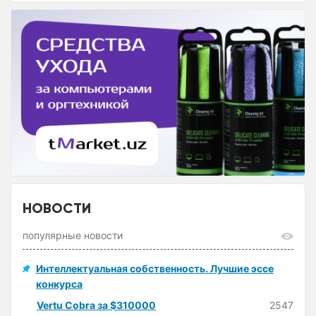
НОВОСТИ
популярные новости
Интеллектуальная собственность. Лучшие эссе
конкурса
Vertu Cobra за $310000
2547