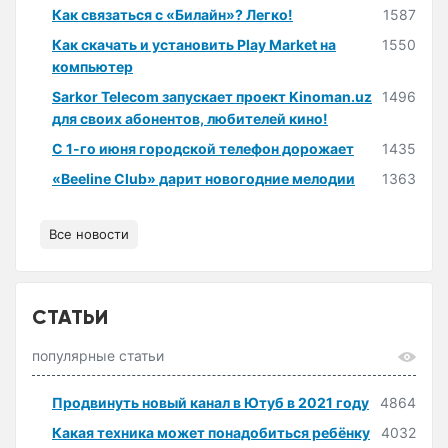
Как связаться с «Билайн»? Легко!
1587
Как скачать и установить Play Market на
1550
компьютер
Sarkor Telecom запускает проект Kinoman.uz
1496
для своих абонентов, любителей кино!
С 1-го июня городской телефон дорожает
1435
«Beeline Club» дарит новогодние мелодии
1363
Все новости
СТАТЬИ
популярные статьи
Продвинуть новый канал в Ютуб в 2021 году
4864
Какая техника может понадобиться ребёнку
4032