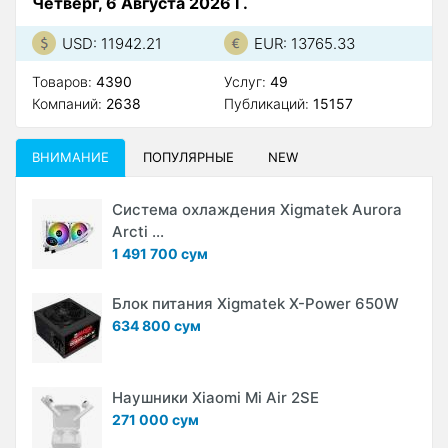
Четверг, 6 Августа 2026 Г.
USD: 11942.21
EUR: 13765.33
Товаров:
4390
Услуг:
49
Компаний:
2638
Публикаций:
15157
ВНИМАНИЕ
ПОПУЛЯРНЫЕ
NEW
Система охлаждения Xigmatek Aurora
Arcti ...
1 491 700 сум
Блок питания Xigmatek X-Power 650W
634 800 сум
Наушники Xiaomi Mi Air 2SE
271 000 сум