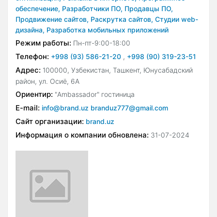
обеспечение,
Разработчики ПО,
Продавцы ПО,
Продвижение сайтов,
Раскрутка сайтов,
Студии web-
дизайна,
Разработка мобильных приложений
Режим работы:
Пн-пт-9:00-18:00
Телефон:
+998 (93) 586-21-20
,
+998 (90) 319-23-51
Адрес:
100000, Узбекистан, Ташкент, Юнусабадский
район, ул. Осиё, 6А
Ориентир:
"Ambassador" гостиница
E-mail:
info@brand.uz branduz777@gmail.com
Сайт организации:
brand.uz
Информация о компании обновлена:
31-07-2024