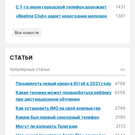
С 1-го июня городской телефон дорожает
1431
«Beeline Club» дарит новогодние мелодии
1381
Все новости
СТАТЬИ
популярные статьи
Продвинуть новый канал в Ютуб в 2021 году
4768
Какая техника может понадобиться ребёнку
4556
при дистанционном обучении
Как установить IMO на свой компьютер
3799
Каким был первый сенсорный телефон
2190
Могут ли взломать Телеграм
2172