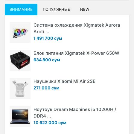
ВНИМАНИЕ
ПОПУЛЯРНЫЕ
NEW
Система охлаждения Xigmatek Aurora
Arcti ...
1 491 700 сум
Блок питания Xigmatek X-Power 650W
634 800 сум
Наушники Xiaomi Mi Air 2SE
271 000 сум
Ноутбук Dream Machines i5 10200H /
DDR4 ...
10 622 000 сум