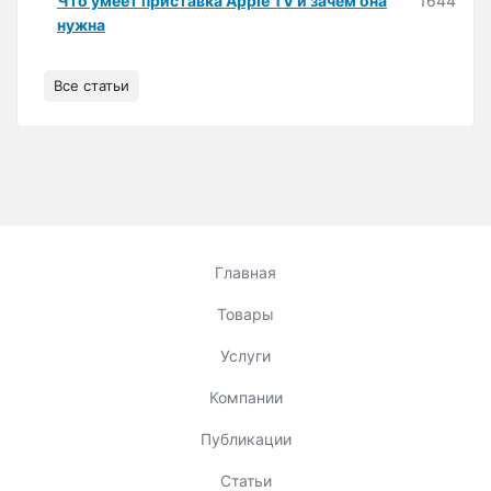
Что умеет приставка Apple TV и зачем она
1644
нужна
Все статьи
Главная
Товары
Услуги
Компании
Публикации
Статьи