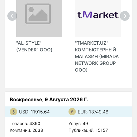
"AL-STYLE"
"TMARKET.UZ"
"
(VENDER" ООО)
КОМПЬЮТЕРНЫЙ
МАГАЗИН (MIRADA
)
NETWORK GROUP
ООО)
Воскресенье, 9 Августа 2026 Г.
USD: 11915.64
EUR: 13749.46
Товаров:
4390
Услуг:
49
Компаний:
2638
Публикаций:
15157