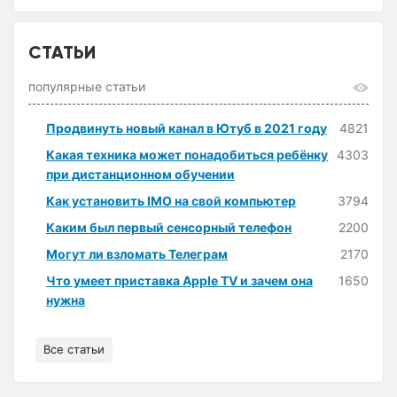
СТАТЬИ
популярные статьи
Продвинуть новый канал в Ютуб в 2021 году
4821
Какая техника может понадобиться ребёнку
4303
при дистанционном обучении
Как установить IMO на свой компьютер
3794
Каким был первый сенсорный телефон
2200
Могут ли взломать Телеграм
2170
Что умеет приставка Apple TV и зачем она
1650
нужна
Все статьи