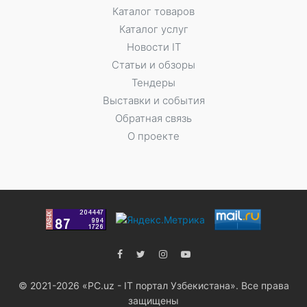
Каталог товаров
Каталог услуг
Новости IT
Статьи и обзоры
Тендеры
Выставки и события
Обратная связь
О проекте
© 2021-2026 «PC.uz - IT портал Узбекистана». Все права
защищены