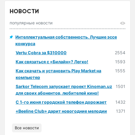
НОВОСТИ
популярные новости
Интеллектуальная собственность. Лучшие эссе
конкурса
Vertu Cobra за $310000
2554
Как связаться с «Билайн»? Легко!
1593
Как скачать и установить Play Market на
1555
компьютер
Sarkor Telecom запускает проект Kinoman.uz
1501
для своих абонентов, любителей кино!
С 1-го июня городской телефон дорожает
1432
«Beeline Club» дарит новогодние мелодии
1371
Все новости