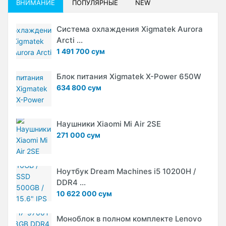
ВНИМАНИЕ
ПОПУЛЯРНЫЕ
NEW
Система охлаждения Xigmatek Aurora
Arcti ...
1 491 700 сум
Блок питания Xigmatek X-Power 650W
634 800 сум
Наушники Xiaomi Mi Air 2SE
271 000 сум
Ноутбук Dream Machines i5 10200H /
DDR4 ...
10 622 000 сум
Моноблок в полном комплекте Lenovo