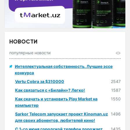
НОВОСТИ
популярные новости
Интеллектуальная собственность. Лучшие эссе
конкурса
Vertu Cobra за $310000
2547
Как связаться с «Билайн»? Легко!
1587
Как скачать и установить Play Market на
1550
компьютер
Sarkor Telecom запускает проект Kinoman.uz
1496
для своих абонентов, любителей кино!
С 1-го июня городской телефон дорожает
1435