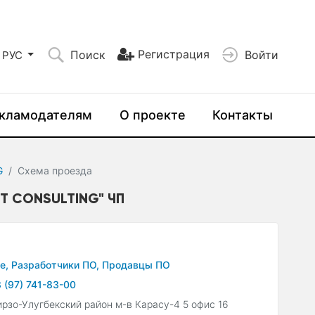
Регистрация
Поиск
Войти
РУС
кламодателям
О проекте
Контакты
G
Схема проезда
 CONSULTING" ЧП
е,
Разработчики ПО,
Продавцы ПО
 (97) 741-83-00
рзо-Улугбекский район м-в Карасу-4 5 офис 16