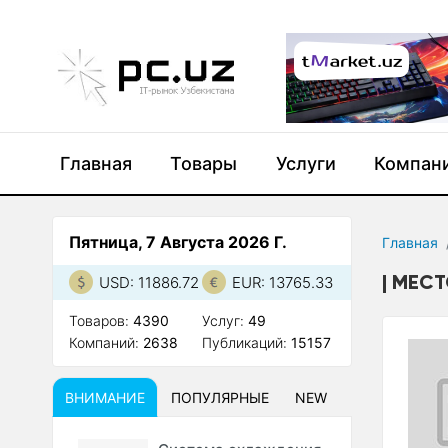
Главная
Товары
Услуги
Компан
Пятница, 7 Августа 2026 Г.
Главная
МЕСТ
USD: 11886.72
EUR: 13765.33
Товаров:
4390
Услуг:
49
Компаний:
2638
Публикаций:
15157
ВНИМАНИЕ
ПОПУЛЯРНЫЕ
NEW