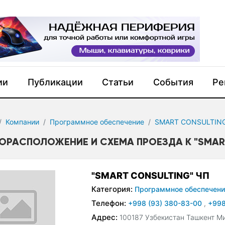
ии
Публикации
Статьи
События
Ре
Компании
Программное обеспечение
SMART CONSULTIN
ОРАСПОЛОЖЕНИЕ И СХЕМА ПРОЕЗДА К "SMART
"SMART CONSULTING" ЧП
Категория:
Программное обеспечени
Телефон:
+998 (93) 380-83-00
,
+998
Адрес:
100187 Узбекистан Ташкент Ми