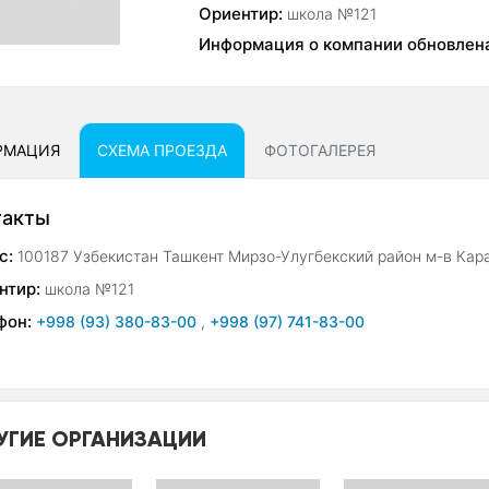
Ориентир:
школа №121
Информация о компании обновлен
РМАЦИЯ
СХЕМА ПРОЕЗДА
ФОТОГАЛЕРЕЯ
такты
с:
100187 Узбекистан Ташкент Мирзо-Улугбекский район м-в Кара
нтир:
школа №121
фон:
+998 (93) 380-83-00
,
+998 (97) 741-83-00
УГИЕ ОРГАНИЗАЦИИ