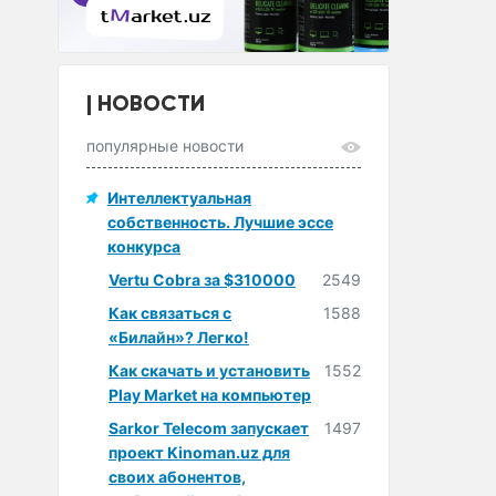
НОВОСТИ
популярные новости
Интеллектуальная
собственность. Лучшие эссе
конкурса
Vertu Cobra за $310000
2549
Как связаться с
1588
«Билайн»? Легко!
Как скачать и установить
1552
Play Market на компьютер
Sarkor Telecom запускает
1497
проект Kinoman.uz для
своих абонентов,