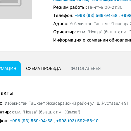
Режим работы:
Пн-пт-9:00-21:30
Телефон:
+998 (93) 569-94-58
,
+998
Адрес:
Узбекистан Ташкент Яккасарай
Ориентир:
ст.м. "Новза" (бывш. ст.м. 
Информация о компании обновлен
РМАЦИЯ
СХЕМА ПРОЕЗДА
ФОТОГАЛЕРЕЯ
такты
с:
Узбекистан Ташкент Яккасарайский район ул. Ш.Руставели 91
нтир:
ст.м. "Новза" (бывш. ст.м. "Хамза")
фон:
+998 (93) 569-94-58
,
+998 (93) 592-88-10