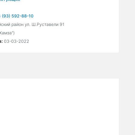
 (93) 592-88-10
ский район ул. Ш.Руставели 91
"Хамза")
а:
03-03-2022