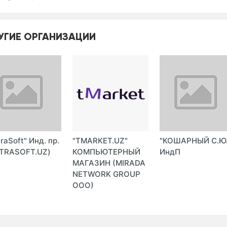
УГИЕ ОРГАНИЗАЦИИ
traSoft" Инд. пр.
"TMARKET.UZ"
"КОШАРНЫЙ С.Ю.
TRASOFT.UZ)
КОМПЬЮТЕРНЫЙ
ИндП
МАГАЗИН (MIRADA
NETWORK GROUP
ООО)