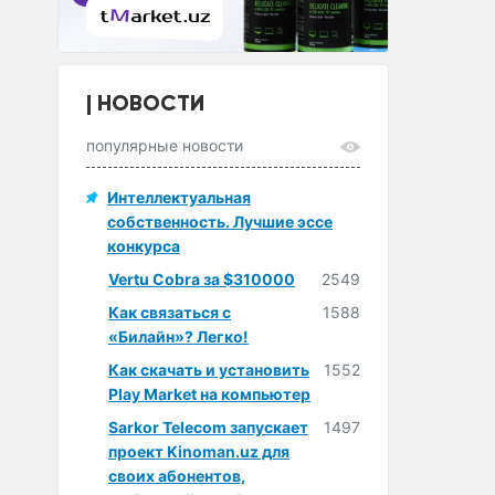
НОВОСТИ
популярные новости
Интеллектуальная
собственность. Лучшие эссе
конкурса
Vertu Cobra за $310000
2549
Как связаться с
1588
«Билайн»? Легко!
Как скачать и установить
1552
Play Market на компьютер
Sarkor Telecom запускает
1497
проект Kinoman.uz для
своих абонентов,