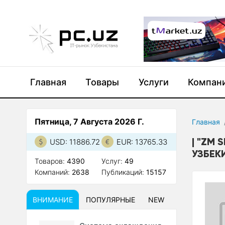
Главная
Товары
Услуги
Компан
Пятница, 7 Августа 2026 Г.
Главная
"ZM S
USD: 11886.72
EUR: 13765.33
УЗБЕК
Товаров:
4390
Услуг:
49
Компаний:
2638
Публикаций:
15157
ВНИМАНИЕ
ПОПУЛЯРНЫЕ
NEW