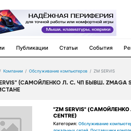
ии
Публикации
Статьи
События
Ре
Компании
Обслуживание компьютеров
ZM SERVIS
ERVIS" (САМОЙЛЕНКО Л. С. ЧП БЫВШ. ZMAGA 
ИСТАНЕ
"ZM SERVIS" (САМОЙЛЕНКО 
CENTRE)
Категория:
Обслуживание компьюте
локальных сетей,
Поставщики компл