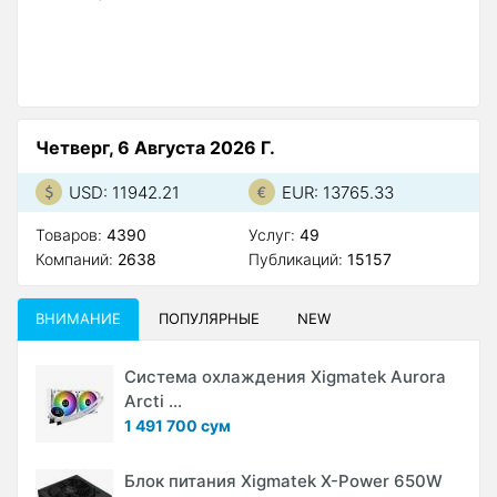
Четверг, 6 Августа 2026 Г.
USD: 11942.21
EUR: 13765.33
Товаров:
4390
Услуг:
49
Компаний:
2638
Публикаций:
15157
ВНИМАНИЕ
ПОПУЛЯРНЫЕ
NEW
Система охлаждения Xigmatek Aurora
Arcti ...
1 491 700 сум
Блок питания Xigmatek X-Power 650W