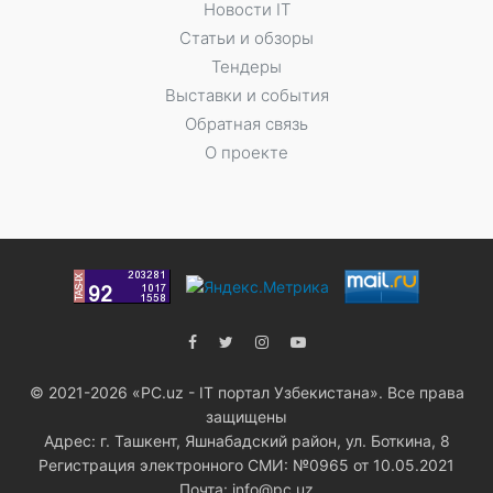
Новости IT
Статьи и обзоры
Тендеры
Выставки и события
Обратная связь
О проекте
© 2021-2026 «PC.uz - IT портал Узбекистана». Все права
защищены
Адрес: г. Ташкент, Яшнабадский район, ул. Боткина, 8
Регистрация электронного СМИ: №0965 от 10.05.2021
Почта: info@pc.uz