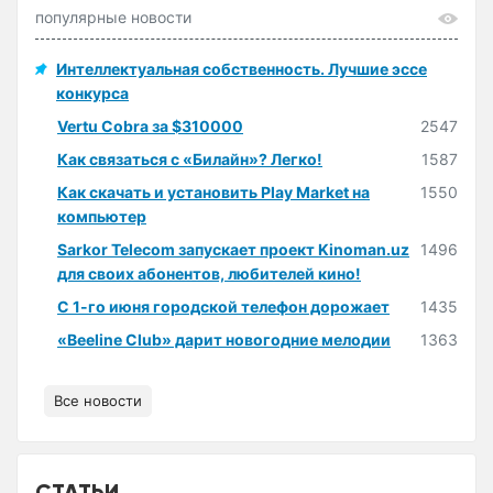
популярные новости
Интеллектуальная собственность. Лучшие эссе
конкурса
Vertu Cobra за $310000
2547
Как связаться с «Билайн»? Легко!
1587
Как скачать и установить Play Market на
1550
компьютер
Sarkor Telecom запускает проект Kinoman.uz
1496
для своих абонентов, любителей кино!
С 1-го июня городской телефон дорожает
1435
«Beeline Club» дарит новогодние мелодии
1363
Все новости
СТАТЬИ