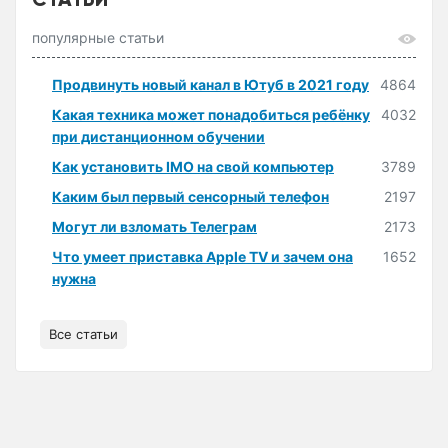
популярные статьи
Продвинуть новый канал в Ютуб в 2021 году
4864
Какая техника может понадобиться ребёнку
4032
при дистанционном обучении
Как установить IMO на свой компьютер
3789
Каким был первый сенсорный телефон
2197
Могут ли взломать Телеграм
2173
Что умеет приставка Apple TV и зачем она
1652
нужна
Все статьи