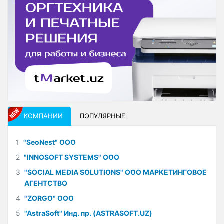
КОМПАНИИ
ПОПУЛЯРНЫЕ
1
"SeoNest" ООО
2
"INNOSOFT SYSTEMS" ООО
3
"SOCIAL MEDIA SOLUTIONS" ООО МАРКЕТИНГОВОЕ
АГЕНТСТВО
4
"ZORGO" ООО
5
"AstraSoft" Инд. пр. (ASTRASOFT.UZ)