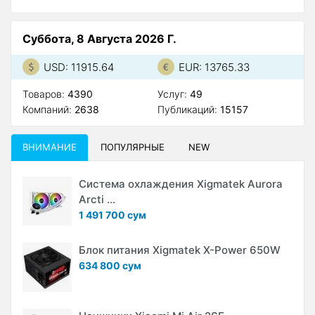
Суббота, 8 Августа 2026 Г.
USD: 11915.64
EUR: 13765.33
Товаров:
4390
Услуг:
49
Компаний:
2638
Публикаций:
15157
ВНИМАНИЕ
ПОПУЛЯРНЫЕ
NEW
Система охлаждения Xigmatek Aurora
Arcti ...
1 491 700 сум
Блок питания Xigmatek X-Power 650W
634 800 сум