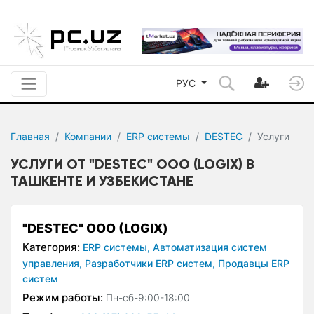
РУС
Главная
Компании
ERP системы
DESTEC
Услуги
УСЛУГИ ОТ "DESTEC" ООО (LOGIX) В
ТАШКЕНТЕ И УЗБЕКИСТАНЕ
"DESTEC" ООО (LOGIX)
Категория:
ERP системы,
Автоматизация систем
управления,
Разработчики ERP систем,
Продавцы ERP
систем
Режим работы:
Пн-сб-9:00-18:00