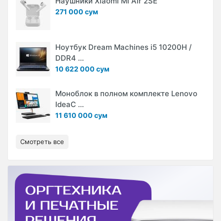
Наушники Xiaomi Mi Air 2SE
271 000 сум
Ноутбук Dream Machines i5 10200H /
DDR4 ...
10 622 000 сум
Моноблок в полном комплекте Lenovo
IdeaC ...
11 610 000 сум
Смотреть все