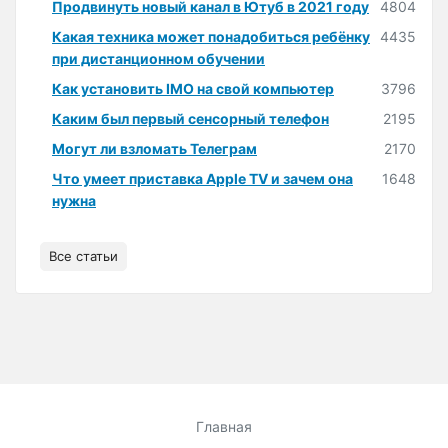
Продвинуть новый канал в Ютуб в 2021 году
4804
Какая техника может понадобиться ребёнку
4435
при дистанционном обучении
Как установить IMO на свой компьютер
3796
Каким был первый сенсорный телефон
2195
Могут ли взломать Телеграм
2170
Что умеет приставка Apple TV и зачем она
1648
нужна
Все статьи
Главная