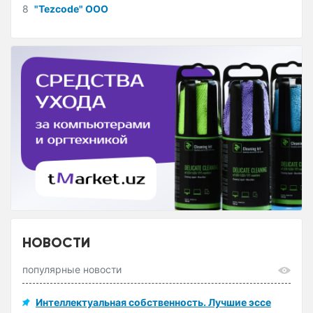
8
"Tezcode" ООО
НОВОСТИ
популярные новости
Интеллектуальная собственность. Лучшие эссе