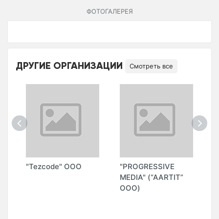
ФОТОГАЛЕРЕЯ
ДРУГИЕ ОРГАНИЗАЦИИ
Смотреть все
"Tezcode" ООО
"PROGRESSIVE
"
MEDIA" (“AARTIT”
ООО)