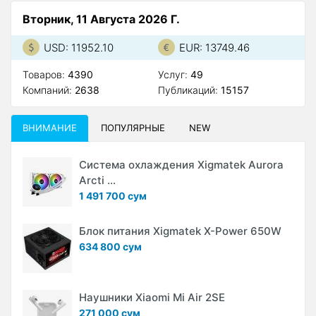
Вторник, 11 Августа 2026 Г.
USD: 11952.10
EUR: 13749.46
Товаров:
4390
Услуг:
49
Компаний:
2638
Публикаций:
15157
ВНИМАНИЕ
ПОПУЛЯРНЫЕ
NEW
Система охлаждения Xigmatek Aurora
Arcti ...
1 491 700 сум
Блок питания Xigmatek X-Power 650W
634 800 сум
Наушники Xiaomi Mi Air 2SE
271 000 сум