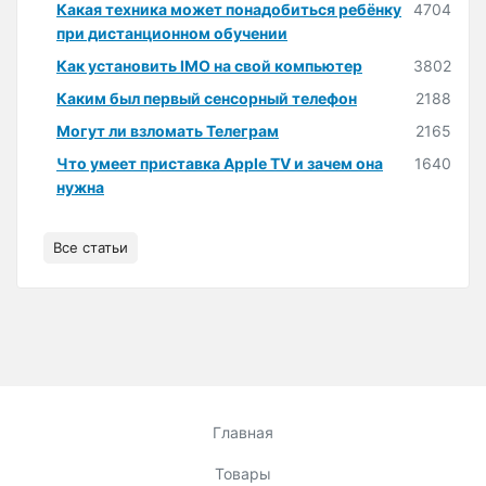
Какая техника может понадобиться ребёнку
4704
при дистанционном обучении
Как установить IMO на свой компьютер
3802
Каким был первый сенсорный телефон
2188
Могут ли взломать Телеграм
2165
Что умеет приставка Apple TV и зачем она
1640
нужна
Все статьи
Главная
Товары