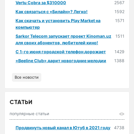
Vertu Cobra за $310000
2567
Как связаться с «Билайн»? Легко!
1592
Как скачать и установить Play Market на
1571
компьютер
Sarkor Telecom запускает проект Kinoman.uz
1511
для своих абонентов, любителей кино!
С 1-го июня городской телефон дорожает
1429
«Beeline Club» дарит новогодние мелодии
1388
Все новости
СТАТЬИ
популярные статьи
Продвинуть новый канал в Ютуб в 2021 году
4738