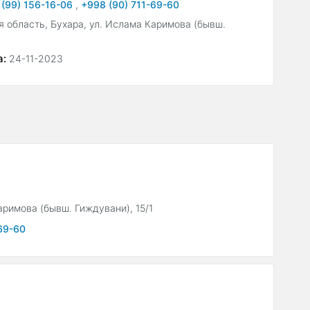
 (99) 156-16-06
,
+998 (90) 711-69-60
я область, Бухара, ул. Ислама Каримова (бывш.
а:
24-11-2023
аримова (бывш. Гиждувани), 15/1
69-60