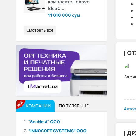
комплекте Lenovo
IdeaC ...
11 610 000 сум
Смотреть все
ОТ
КОМПАНИИ
ПОПУЛЯРНЫЕ
Автор
1
"SeoNest" ООО
2
"INNOSOFT SYSTEMS" ООО
ДР