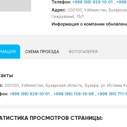
Телефон:
+998 (99) 629-10-01
,
+998
Адрес:
200100, Узбекистан, Бухарска
Гиждувани), 15/1
Информация о компании обновлен
РМАЦИЯ
СХЕМА ПРОЕЗДА
ФОТОГАЛЕРЕЯ
такты
с:
200100, Узбекистан, Бухарская область, Бухара, ул. Ислама К
фон:
+998 (99) 629-10-01
,
+998 (99) 156-16-06
,
+998 (90) 711-
АТИСТИКА ПРОСМОТРОВ СТРАНИЦЫ: