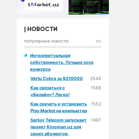
НОВОСТИ
популярные новости
Интеллектуальная
собственность. Лучшие эссе
конкурса
Vertu Cobra за $310000
2549
Как связаться с
1588
«Билайн»? Легко!
Как скачать и установить
1552
Play Market на компьютер
Sarkor Telecom запускает
1497
проект Kinoman.uz для
своих абонентов,