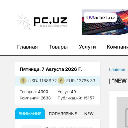
Главная
Товары
Услуги
Компан
Пятница, 7 Августа 2026 Г.
Главная
"NEW
USD: 11886.72
EUR: 13765.33
Товаров:
4390
Услуг:
49
Компаний:
2638
Публикаций:
15157
ВНИМАНИЕ
ПОПУЛЯРНЫЕ
NEW