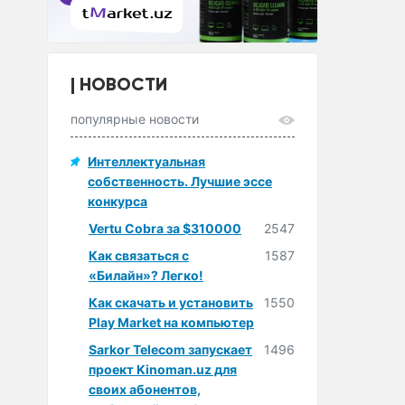
НОВОСТИ
популярные новости
Интеллектуальная
собственность. Лучшие эссе
конкурса
Vertu Cobra за $310000
2547
Как связаться с
1587
«Билайн»? Легко!
Как скачать и установить
1550
Play Market на компьютер
Sarkor Telecom запускает
1496
проект Kinoman.uz для
своих абонентов,