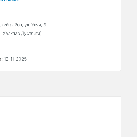
кий район, ул. Укчи, 3
 (Халклар Дустлиги)
а:
12-11-2025