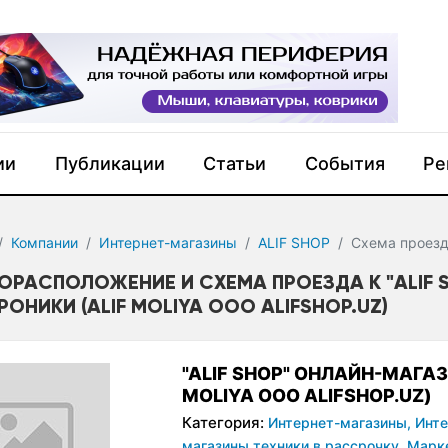
ии
Публикации
Статьи
События
Ре
Компании
Интернет-магазины
ALIF SHOP
Схема проез
ОРАСПОЛОЖЕНИЕ И СХЕМА ПРОЕЗДА К "ALIF 
РОНИКИ (ALIF MOLIYA ООО ALIFSHOP.UZ)
"ALIF SHOP" ОНЛАЙН-МАГАЗ
MOLIYA ООО ALIFSHOP.UZ)
Категория:
Интернет-магазины,
Инте
магазины техники в рассрочку,
Марк