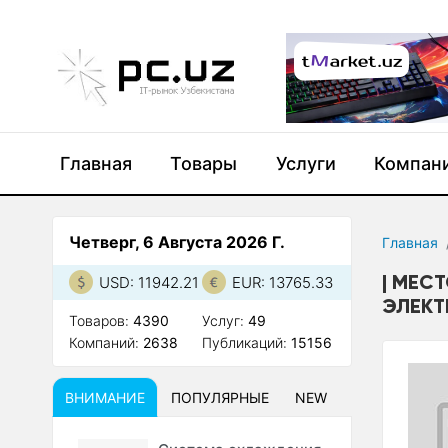
Главная
Товары
Услуги
Компан
Четверг, 6 Августа 2026 Г.
Главная
МЕСТ
USD: 11942.21
EUR: 13765.33
ЭЛЕКТ
Товаров:
4390
Услуг:
49
Компаний:
2638
Публикаций:
15156
ВНИМАНИЕ
ПОПУЛЯРНЫЕ
NEW