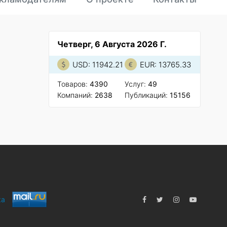
Четверг, 6 Августа 2026 Г.
USD: 11942.21
EUR: 13765.33
Товаров:
4390
Услуг:
49
Компаний:
2638
Публикаций:
15156