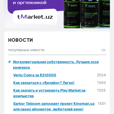
НОВОСТИ
популярные новости
Интеллектуальная собственность. Лучшие эссе
конкурса
Vertu Cobra за $310000
2554
Как связаться с «Билайн»? Легко!
1593
Как скачать и установить Play Market на
1555
компьютер
Sarkor Telecom запускает проект Kinoman.uz
1501
для своих абонентов, любителей кино!