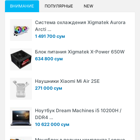
ВНИМАНИЕ
ПОПУЛЯРНЫЕ
NEW
Система охлаждения Xigmatek Aurora
Arcti ...
1 491 700 сум
Блок питания Xigmatek X-Power 650W
634 800 сум
Наушники Xiaomi Mi Air 2SE
271 000 сум
Ноутбук Dream Machines i5 10200H /
DDR4 ...
10 622 000 сум
Моноблок в полном комплекте Lenovo