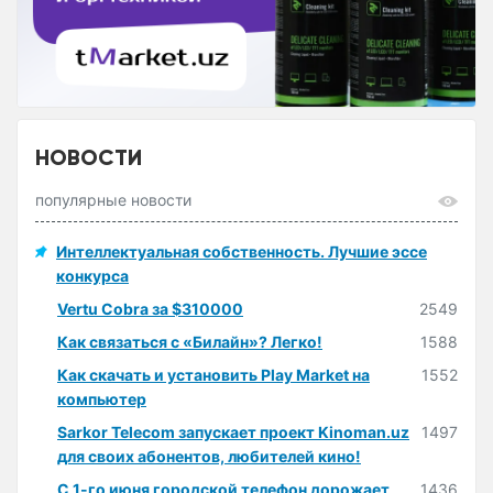
НОВОСТИ
популярные новости
Интеллектуальная собственность. Лучшие эссе
конкурса
Vertu Cobra за $310000
2549
Как связаться с «Билайн»? Легко!
1588
Как скачать и установить Play Market на
1552
компьютер
Sarkor Telecom запускает проект Kinoman.uz
1497
для своих абонентов, любителей кино!
С 1-го июня городской телефон дорожает
1436