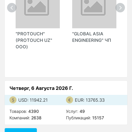
"PROTOUCH"
"GLOBAL ASIA
"
(PROTOUCH UZ"
ENGINEERING" ЧП
(
ООО)
Четверг, 6 Августа 2026 Г.
USD: 11942.21
EUR: 13765.33
Товаров:
4390
Услуг:
49
Компаний:
2638
Публикаций:
15157