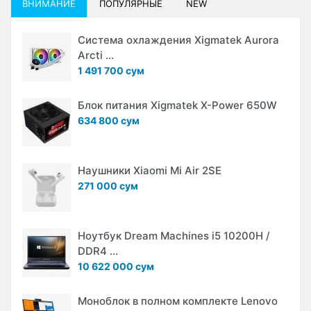
ВНИМАНИЕ
ПОПУЛЯРНЫЕ
NEW
Система охлаждения Xigmatek Aurora
Arcti ...
1 491 700 сум
Блок питания Xigmatek X-Power 650W
634 800 сум
Наушники Xiaomi Mi Air 2SE
271 000 сум
Ноутбук Dream Machines i5 10200H /
DDR4 ...
10 622 000 сум
Моноблок в полном комплекте Lenovo