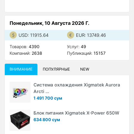
Понедельник, 10 Августа 2026 Г.
USD: 11915.64
EUR: 13749.46
Товаров:
4390
Услуг:
49
Компаний:
2638
Публикаций:
15157
ВНИМАНИЕ
ПОПУЛЯРНЫЕ
NEW
Система охлаждения Xigmatek Aurora
Arcti ...
1 491 700 сум
Блок питания Xigmatek X-Power 650W
634 800 сум