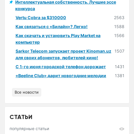
Интеллектуальная собственность. Лучшие эссе
конкурса
Vertu Cobra за $310000
2563
Как связаться с «Билайн»? Легко!
1588
Как скачать и установить Play Market на
1566
компьютер
Sarkor Telecom запускает проект Kinoman.uz
1507
для своих абонентов, любителей кино!
С 1-го июня городской телефон дорожает
1431
«Beeline Club» дарит новогодние мелодии
1381
Все новости
СТАТЬИ
популярные статьи