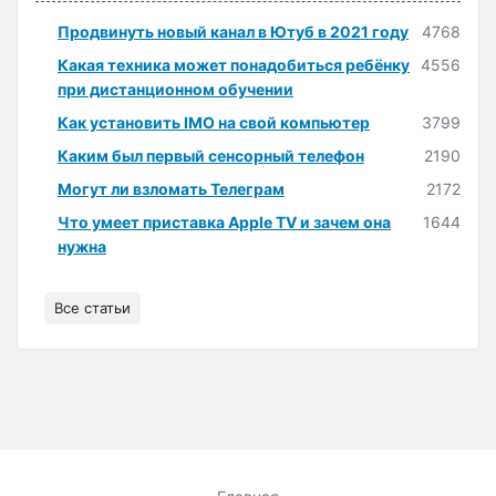
Продвинуть новый канал в Ютуб в 2021 году
4768
Какая техника может понадобиться ребёнку
4556
при дистанционном обучении
Как установить IMO на свой компьютер
3799
Каким был первый сенсорный телефон
2190
Могут ли взломать Телеграм
2172
Что умеет приставка Apple TV и зачем она
1644
нужна
Все статьи