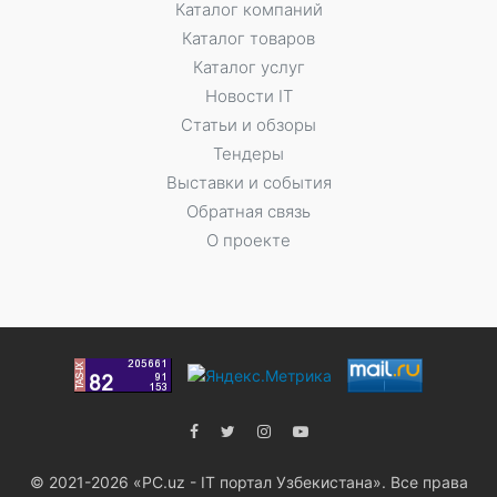
Каталог компаний
Каталог товаров
Каталог услуг
Новости IT
Статьи и обзоры
Тендеры
Выставки и события
Обратная связь
О проекте
© 2021-2026 «PC.uz - IT портал Узбекистана». Все права