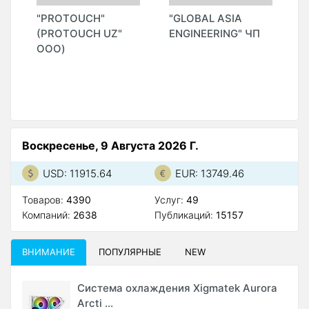
"PROTOUCH"
"GLOBAL ASIA
"
(PROTOUCH UZ"
ENGINEERING" ЧП
(
ООО)
Воскресенье, 9 Августа 2026 Г.
USD: 11915.64
EUR: 13749.46
Товаров:
4390
Услуг:
49
Компаний:
2638
Публикаций:
15157
ВНИМАНИЕ
ПОПУЛЯРНЫЕ
NEW
Система охлаждения Xigmatek Aurora
Arcti ...