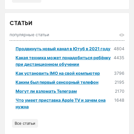
СТАТЬИ
популярные статьи
Продвинуть новый канал в Ютуб в 2021 году
4804
Какая техника может понадобиться ребёнку
4435
при дистанционном обучении
Как установить IMO на свой компьютер
3796
Каким был первый сенсорный телефон
2195
Могут ли взломать Телеграм
2170
Что умеет приставка Apple TV и зачем она
1648
нужна
Все статьи