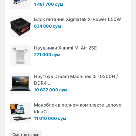
1 491 700 сум
Блок питания Xigmatek X-Power 650W
634 800 сум
Наушники Xiaomi Mi Air 2SE
271 000 сум
Ноутбук Dream Machines i5 10200H /
DDR4 ...
10 622 000 сум
Моноблок в полном комплекте Lenovo
IdeaC ...
11 610 000 сум
Смотреть все