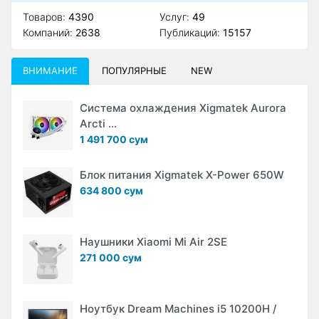
Товаров:
4390
Услуг:
49
Компаний:
2638
Публикаций:
15157
ВНИМАНИЕ
ПОПУЛЯРНЫЕ
NEW
Система охлаждения Xigmatek Aurora
Arcti ...
1 491 700 сум
Блок питания Xigmatek X-Power 650W
634 800 сум
Наушники Xiaomi Mi Air 2SE
271 000 сум
Ноутбук Dream Machines i5 10200H /