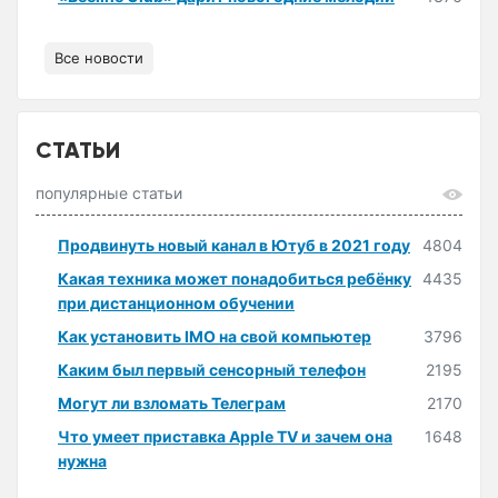
Все новости
СТАТЬИ
популярные статьи
Продвинуть новый канал в Ютуб в 2021 году
4804
Какая техника может понадобиться ребёнку
4435
при дистанционном обучении
Как установить IMO на свой компьютер
3796
Каким был первый сенсорный телефон
2195
Могут ли взломать Телеграм
2170
Что умеет приставка Apple TV и зачем она
1648
нужна