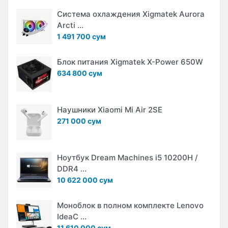
Система охлаждения Xigmatek Aurora
Arcti ...
1 491 700 сум
Блок питания Xigmatek X-Power 650W
634 800 сум
Наушники Xiaomi Mi Air 2SE
271 000 сум
Ноутбук Dream Machines i5 10200H /
DDR4 ...
10 622 000 сум
Моноблок в полном комплекте Lenovo
IdeaC ...
11 610 000 сум