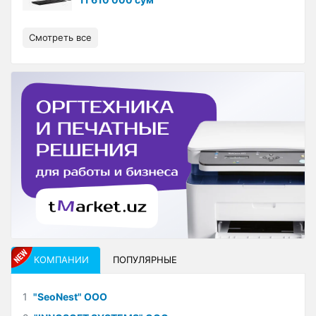
Смотреть все
КОМПАНИИ
ПОПУЛЯРНЫЕ
1
"SeoNest" ООО