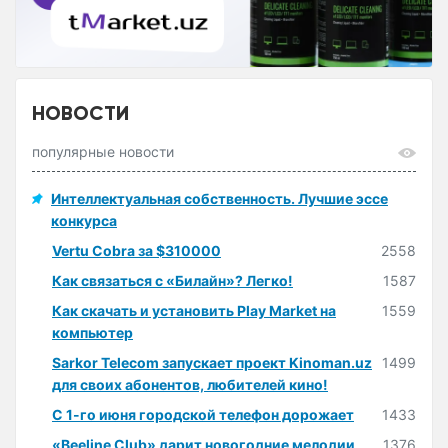
НОВОСТИ
популярные новости
Интеллектуальная собственность. Лучшие эссе
конкурса
Vertu Cobra за $310000
2558
Как связаться с «Билайн»? Легко!
1587
Как скачать и установить Play Market на
1559
компьютер
Sarkor Telecom запускает проект Kinoman.uz
1499
для своих абонентов, любителей кино!
С 1-го июня городской телефон дорожает
1433
«Beeline Club» дарит новогодние мелодии
1376