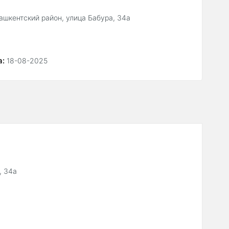
Ташкентский район, улица Бабура, 34a
а:
18-08-2025
, 34a