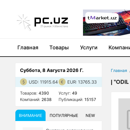
Главная
Товары
Услуги
Компан
Суббота, 8 Августа 2026 Г.
Главная
"ODI
USD: 11915.64
EUR: 13765.33
Товаров:
4390
Услуг:
49
Компаний:
2638
Публикаций:
15157
ВНИМАНИЕ
ПОПУЛЯРНЫЕ
NEW