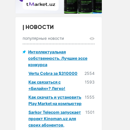
НОВОСТИ
популярные новости
Интеллектуальная
собственность. Лучшие эссе
конкурса
Vertu Cobra за $310000
2554
Как связаться с
1593
«Билайн»? Легко!
Как скачать и установить
1555
Play Market на компьютер
Sarkor Telecom запускает
1501
проект Kinoman.uz для
своих абонентов,