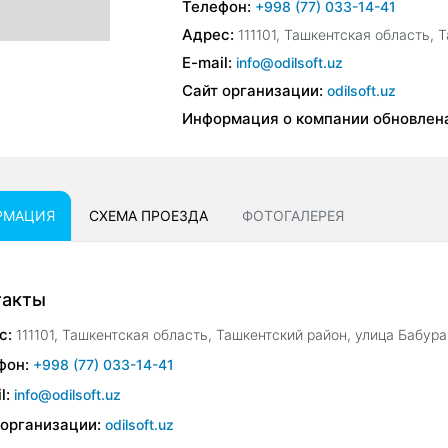
Телефон:
+998 (77) 033-14-41
Адрес:
111101, Ташкентская область, 
E-mail:
info@odilsoft.uz
Сайт организации:
odilsoft.uz
Информация о компании обновлен
РМАЦИЯ
СХЕМА ПРОЕЗДА
ФОТОГАЛЕРЕЯ
такты
с:
111101, Ташкентская область, Ташкентский район, улица Бабура
фон:
+998 (77) 033-14-41
l:
info@odilsoft.uz
 организации:
odilsoft.uz