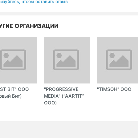
изуйтесь, чтобы оставить отзыв
УГИЕ ОРГАНИЗАЦИИ
RST BIT" ООО
"PROGRESSIVE
"TIMSOH" ООО
рвый Бит)
MEDIA" (“AARTIT”
ООО)