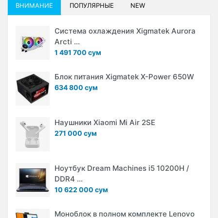
ВНИМАНИЕ
ПОПУЛЯРНЫЕ
NEW
Система охлаждения Xigmatek Aurora
Arcti ...
1 491 700 сум
Блок питания Xigmatek X-Power 650W
634 800 сум
Наушники Xiaomi Mi Air 2SE
271 000 сум
Ноутбук Dream Machines i5 10200H /
DDR4 ...
10 622 000 сум
Моноблок в полном комплекте Lenovo