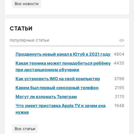
Все новости
СТАТЬИ
популярные статьи
Продвинуть новый канал в Ютуб в 2021 году
4804
Какая техника может понадобиться ребёнку
4435
при дистанционном обучении
Как установить IMO на свой компьютер
3796
Каким был первый сенсорный телефон
2195
Могут ли взломать Телеграм
2170
Что умеет приставка Apple TV и зачем она
1648
нужна
Все статьи