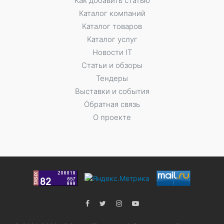
Как добавить статью
Каталог компаний
Каталог товаров
Каталог услуг
Новости IT
Статьи и обзоры
Тендеры
Выставки и события
Обратная связь
О проекте