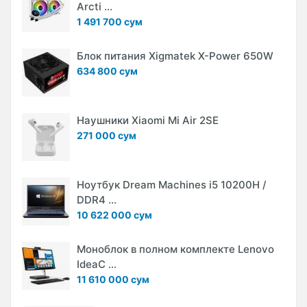
Arcti ...
1 491 700 сум
Блок питания Xigmatek X-Power 650W
634 800 сум
Наушники Xiaomi Mi Air 2SE
271 000 сум
Ноутбук Dream Machines i5 10200H /
DDR4 ...
10 622 000 сум
Моноблок в полном комплекте Lenovo
IdeaC ...
11 610 000 сум