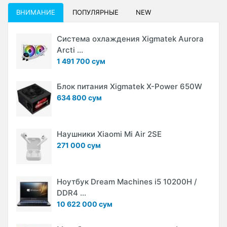
ВНИМАНИЕ
ПОПУЛЯРНЫЕ
NEW
Система охлаждения Xigmatek Aurora
Arcti ...
1 491 700 сум
Блок питания Xigmatek X-Power 650W
634 800 сум
Наушники Xiaomi Mi Air 2SE
271 000 сум
Ноутбук Dream Machines i5 10200H /
DDR4 ...
10 622 000 сум