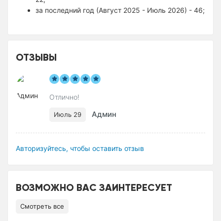
за последний год (Август 2025 - Июль 2026) - 46;
ОТЗЫВЫ
Отлично!
Админ
Июль 29
Авторизуйтесь, чтобы оставить отзыв
ВОЗМОЖНО ВАС ЗАИНТЕРЕСУЕТ
Смотреть все