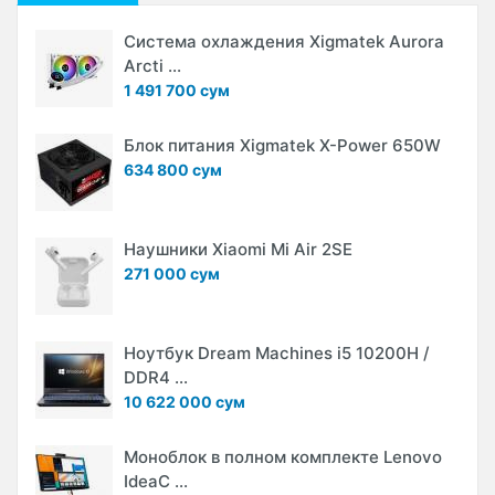
Система охлаждения Xigmatek Aurora
Arcti ...
1 491 700 сум
Блок питания Xigmatek X-Power 650W
634 800 сум
Наушники Xiaomi Mi Air 2SE
271 000 сум
Ноутбук Dream Machines i5 10200H /
DDR4 ...
10 622 000 сум
Моноблок в полном комплекте Lenovo
IdeaC ...