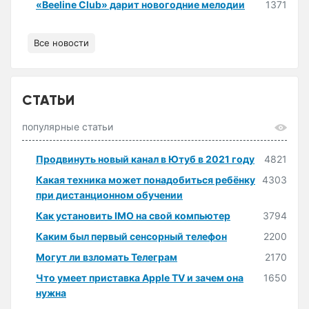
«Beeline Club» дарит новогодние мелодии
1371
Все новости
СТАТЬИ
популярные статьи
Продвинуть новый канал в Ютуб в 2021 году
4821
Какая техника может понадобиться ребёнку
4303
при дистанционном обучении
Как установить IMO на свой компьютер
3794
Каким был первый сенсорный телефон
2200
Могут ли взломать Телеграм
2170
Что умеет приставка Apple TV и зачем она
1650
нужна