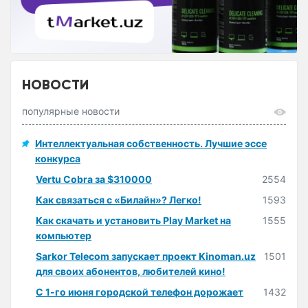
НОВОСТИ
популярные новости
Интеллектуальная собственность. Лучшие эссе
конкурса
Vertu Cobra за $310000
2554
Как связаться с «Билайн»? Легко!
1593
Как скачать и установить Play Market на
1555
компьютер
Sarkor Telecom запускает проект Kinoman.uz
1501
для своих абонентов, любителей кино!
С 1-го июня городской телефон дорожает
1432