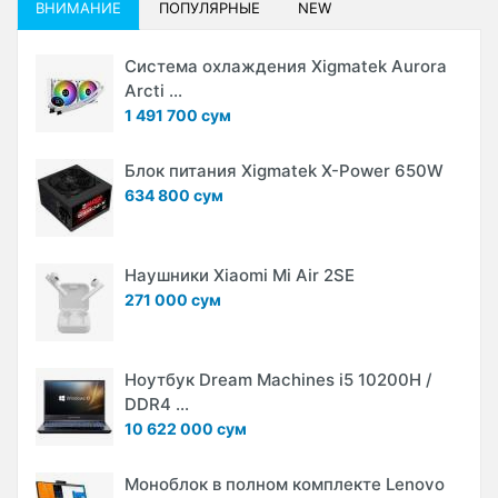
ВНИМАНИЕ
ПОПУЛЯРНЫЕ
NEW
Система охлаждения Xigmatek Aurora
Arcti ...
1 491 700 сум
Блок питания Xigmatek X-Power 650W
634 800 сум
Наушники Xiaomi Mi Air 2SE
271 000 сум
Ноутбук Dream Machines i5 10200H /
DDR4 ...
10 622 000 сум
Моноблок в полном комплекте Lenovo