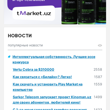
НОВОСТИ
популярные новости
Интеллектуальная собственность. Лучшие эссе
конкурса
Vertu Cobra за $310000
2558
Как связаться с «Билайн»? Легко!
1587
Как скачать и установить Play Market на
1559
компьютер
Sarkor Telecom запускает проект Kinoman.uz
1499
для своих абонентов, любителей кино!
С 1-го июня городской телефон дорожает
1433