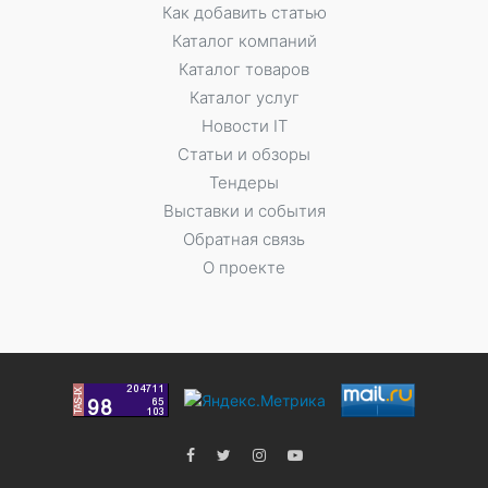
Как добавить статью
Каталог компаний
Каталог товаров
Каталог услуг
Новости IT
Статьи и обзоры
Тендеры
Выставки и события
Обратная связь
О проекте