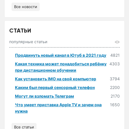
Все новости
СТАТЬИ
популярные статьи
Продвинуть новый канал в Ютуб в 2021 году
4821
Какая техника может понадобиться ребёнку
4303
при дистанционном обучении
Как установить IMO на свой компьютер
3794
Каким был первый сенсорный телефон
2200
Могут ли взломать Телеграм
2170
Что умеет приставка Apple TV и зачем она
1650
нужна
Все статьи