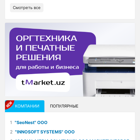
Смотреть все
КОМПАНИИ
ПОПУЛЯРНЫЕ
1
"SeoNest" ООО
2
"INNOSOFT SYSTEMS" ООО