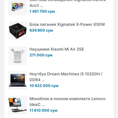
Arcti ...
1 491 700 сум
Блок питания Xigmatek X-Power 650W
634 800 сум
Наушники Xiaomi Mi Air 2SE
271 000 сум
Ноутбук Dream Machines i5 10200H /
DDR4 ...
10 622 000 сум
Моноблок в полном комплекте Lenovo
IdeaC ...
11 610 000 сум