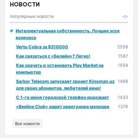
НОВОСТИ
популярные новости
Интеллектуальная собственность. Лучшие эссе
конкурса
Vertu Cobra за $310000
2558
Как связаться с «Билайн»? Легко!
1587
Как скачать и установить Play Market на
1559
компьютер
Sarkor Telecom запускает проект Kinoman.uz
1499
для своих абонентов, любителей кино!
С 1-го июня городской телефон дорожает
1433
«Beeline Club» дарит новогодние мелодии
1376
Все новости