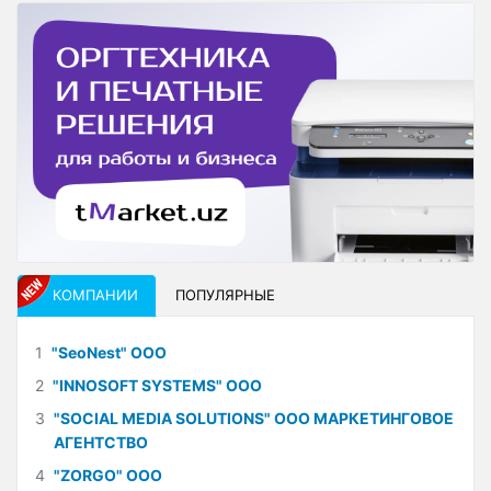
КОМПАНИИ
ПОПУЛЯРНЫЕ
1
"SeoNest" ООО
2
"INNOSOFT SYSTEMS" ООО
3
"SOCIAL MEDIA SOLUTIONS" ООО МАРКЕТИНГОВОЕ
АГЕНТСТВО
4
"ZORGO" ООО