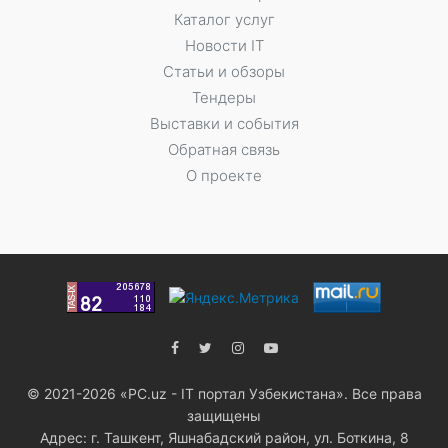
Каталог услуг
Новости IT
Статьи и обзоры
Тендеры
Выставки и события
Обратная связь
О проекте
© 2021-2026 «PC.uz - IT портал Узбекистана». Все права
защищены
Адрес: г. Ташкент, Яшнабадский район, ул. Боткина, 8