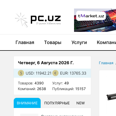
Главная
Товары
Услуги
Компан
Четверг, 6 Августа 2026 Г.
Главная
USD: 11942.21
EUR: 13765.33
Товаров:
4390
Услуг:
49
Компаний:
2638
Публикаций:
15157
ВНИМАНИЕ
ПОПУЛЯРНЫЕ
NEW