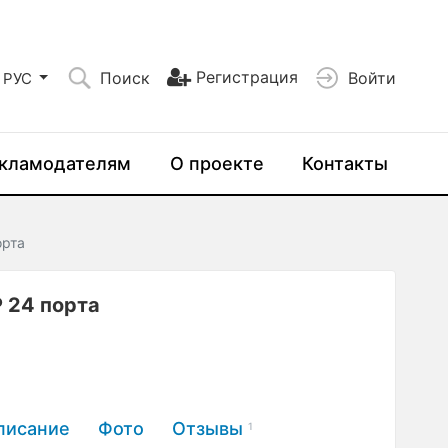
Регистрация
Поиск
Войти
РУС
кламодателям
О проекте
Контакты
орта
P 24 порта
писание
Фото
Отзывы
1