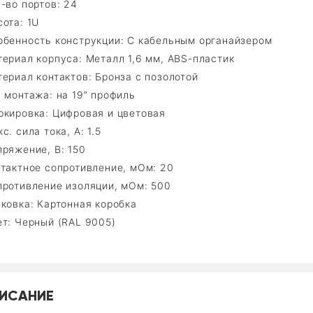
-во портов: 24
ота: 1U
обенность конструкции: С кабельным органайзером
ериал корпуса: Металл 1,6 мм, ABS-пластик
ериал контактов: Бронза с позолотой
 монтажа: на 19” профиль
ркировка: Цифровая и цветовая
с. сила тока, А: 1.5
ряжение, В: 150
нтактное сопротивление, мОм: 20
противление изоляции, мОм: 500
ковка: Картонная коробка
ет: Черный (RAL 9005)
ИСАНИЕ