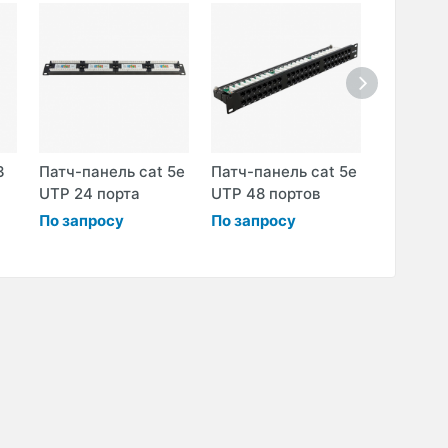
3
Патч-панель cat 5e
Патч-панель cat 5e
Патч-па
UTP 24 порта
UTP 48 портов
FTP 24 
По запросу
По запросу
По запр