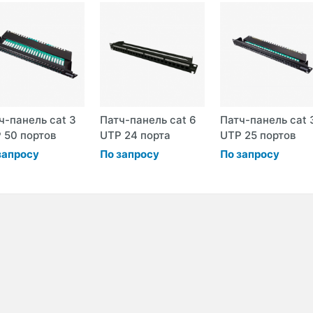
ч-панель cat 3
Патч-панель cat 6
Патч-панель cat 
 50 портов
UTP 24 порта
UTP 25 портов
запросу
По запросу
По запросу