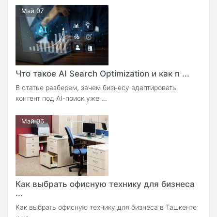
Май 07
Что такое AI Search Optimization и как п ...
В статье разберем, зачем бизнесу адаптировать
контент под AI-поиск уже ...
Май 06
Как выбрать офисную технику для бизнеса
...
Как выбрать офисную технику для бизнеса в Ташкенте