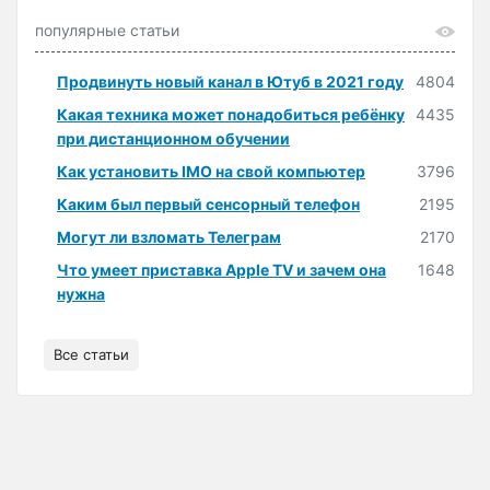
популярные статьи
Продвинуть новый канал в Ютуб в 2021 году
4804
Какая техника может понадобиться ребёнку
4435
при дистанционном обучении
Как установить IMO на свой компьютер
3796
Каким был первый сенсорный телефон
2195
Могут ли взломать Телеграм
2170
Что умеет приставка Apple TV и зачем она
1648
нужна
Все статьи