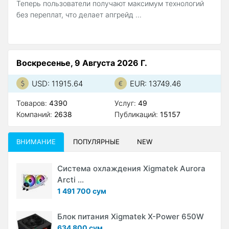
Теперь пользователи получают максимум технологий
без переплат, что делает апгрейд ...
Воскресенье, 9 Августа 2026 Г.
USD: 11915.64
EUR: 13749.46
Товаров:
4390
Услуг:
49
Компаний:
2638
Публикаций:
15157
ВНИМАНИЕ
ПОПУЛЯРНЫЕ
NEW
Система охлаждения Xigmatek Aurora
Arcti ...
1 491 700 сум
Блок питания Xigmatek X-Power 650W
634 800 сум