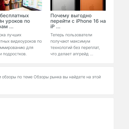
 бесплатных
Почему выгодно
йн уроков по
перейти с iPhone 16 на
ам ...
iP ...
рка лучших
Теперь пользователи
тных видеоуроков по
получают максимум
аммированию для
технологий без переплат,
и подростков.
что делает апгрейд ...
и обзоры по теме Обзоры рынка вы найдете на этой