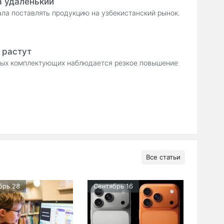
а удаленький
тала поставлять продукцию на узбекистанский рынок.
 растут
рных комплектующих наблюдается резкое повышение
Все статьи
брь 28
Сентябрь 16