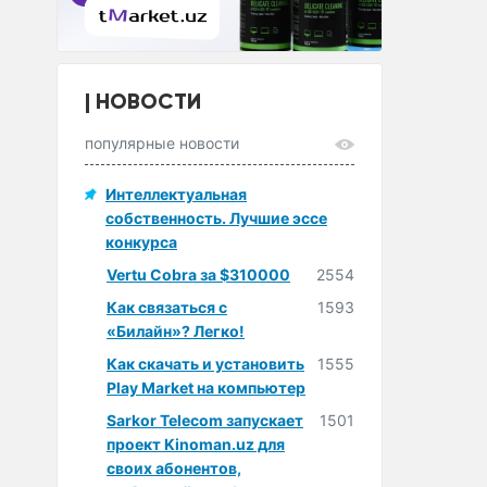
НОВОСТИ
популярные новости
Интеллектуальная
собственность. Лучшие эссе
конкурса
Vertu Cobra за $310000
2554
Как связаться с
1593
«Билайн»? Легко!
Как скачать и установить
1555
Play Market на компьютер
Sarkor Telecom запускает
1501
проект Kinoman.uz для
своих абонентов,