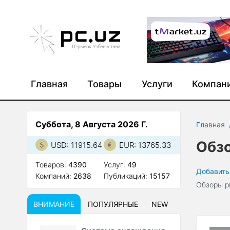
Главная
Товары
Услуги
Компан
Суббота, 8 Августа 2026 Г.
Главная
Обз
USD: 11915.64
EUR: 13765.33
Товаров:
4390
Услуг:
49
Добавить
Компаний:
2638
Публикаций:
15157
Обзоры р
ВНИМАНИЕ
ПОПУЛЯРНЫЕ
NEW