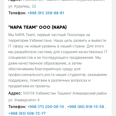
ул. Курилиш, 32
Телефон:
+998 (91) 358-88-81
"NAPA TEAM" ООО (NAPA)
Мы NAPA Team, первый частный Технопарк на
территории Узбекистана. Наша цель развить и вывести
IT сферу на новый уровень в нашей стране. Для этого
мы разработали систему для создания качественных IT
специалистов и их последующего продвижения. Мы
даем качественное образование, а затем
обеспечиваем благоприятную среду для
профессионального роста наших студентов, оказываем
поддержку, помогаем в различных вопросах и
продвигаем их проекты.
Адрес:
100174 Узбекистан Ташкент Алмазарский район
ул. Университет 4
Телефон:
+998 (71) 200-06-10
,
+998 (90) 918-15-58
,
+998 (93) 508-72-77