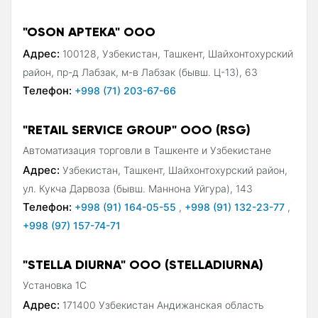
"OSON APTEKA" ООО
Адрес:
100128, Узбекистан, Ташкент, Шайхонтохурский
район, пр-д Лабзак, м-в Лабзак (бывш. Ц-13), 63
Телефон:
+998 (71) 203-67-66
"RETAIL SERVICE GROUP" ООО (RSG)
Автоматизация торговли в Ташкенте и Узбекистане
Адрес:
Узбекистан, Ташкент, Шайхонтохурский район,
ул. Кукча Дарвоза (бывш. Маннона Уйгура), 143
Телефон:
+998 (91) 164-05-55
,
+998 (91) 132-23-77
,
+998 (97) 157-74-71
"STELLA DIURNA" ООО (STELLADIURNA)
Установка 1С
Адрес:
171400 Узбекистан Андижанская область