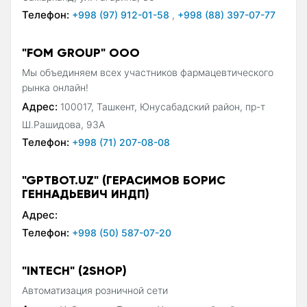
Телефон:
+998 (97) 912-01-58
,
+998 (88) 397-07-77
"FOM GROUP" OOO
Мы объединяем всех участников фармацевтического
рынка онлайн!
Адрес:
100017, Ташкент, Юнусабадский район, пр-т
Ш.Рашидова, 93А
Телефон:
+998 (71) 207-08-08
"GPTBOT.UZ" (ГЕРАСИМОВ БОРИС
ГЕННАДЬЕВИЧ ИНДП)
Адрес:
Телефон:
+998 (50) 587-07-20
"INTECH" (2SHOP)
Автоматизация розничной сети