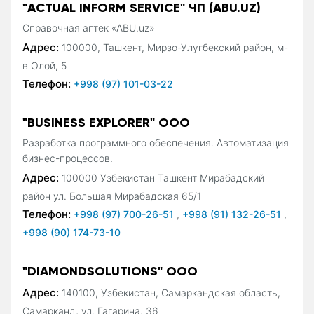
"ACTUAL INFORM SERVICE" ЧП (ABU.UZ)
Справочная аптек «ABU.uz»
Адрес:
100000, Ташкент, Мирзо-Улугбекский район, м-
в Олой, 5
Телефон:
+998 (97) 101-03-22
"BUSINESS EXPLORER" ООО
Разработка программного обеспечения. Автоматизация
бизнес-процессов.
Адрес:
100000 Узбекистан Ташкент Мирабадский
район ул. Большая Мирабадская 65/1
Телефон:
+998 (97) 700-26-51
,
+998 (91) 132-26-51
,
+998 (90) 174-73-10
"DIAMONDSOLUTIONS" ООО
Адрес:
140100, Узбекистан, Самаркандская область,
Самарканд, ул. Гагарина, 36