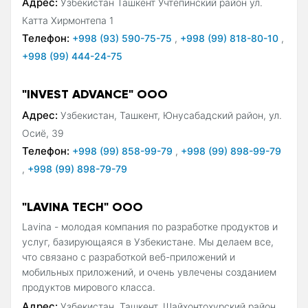
Адрес:
Узбекистан Ташкент Учтепинский район ул.
Катта Хирмонтепа 1
Телефон:
+998 (93) 590-75-75
,
+998 (99) 818-80-10
,
+998 (99) 444-24-75
"INVEST ADVANCE" ООО
Адрес:
Узбекистан, Ташкент, Юнусабадский район, ул.
Осиё, 39
Телефон:
+998 (99) 858-99-79
,
+998 (99) 898-99-79
,
+998 (99) 898-79-79
"LAVINA TECH" OOO
Lavina - молодая компания по разработке продуктов и
услуг, базирующаяся в Узбекистане. Мы делаем все,
что связано с разработкой веб-приложений и
мобильных приложений, и очень увлечены созданием
продуктов мирового класса.
Адрес:
Узбекистан, Ташкент, Шайхонтохурский район,