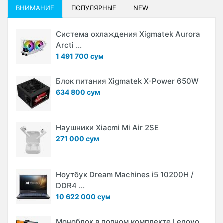
ВНИМАНИЕ
ПОПУЛЯРНЫЕ
NEW
Система охлаждения Xigmatek Aurora
Arcti ...
1 491 700 сум
Блок питания Xigmatek X-Power 650W
634 800 сум
Наушники Xiaomi Mi Air 2SE
271 000 сум
Ноутбук Dream Machines i5 10200H /
DDR4 ...
10 622 000 сум
Моноблок в полном комплекте Lenovo