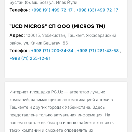
Бустан (бывш. Боз) ул. Ипак Йули
Телефон:
+998 (91) 499-72-17
,
+998 (33) 499-72-17
"UCD MICROS" СП ООО (MICROS ТМ)
Адрес:
100015, Узбекистан, Ташкент, Яккасарайский
район, ул. Кичик Бешагач, 86
Телефон:
+998 (71) 200-34-34
,
+998 (71) 281-43-58
,
+998 (71) 255-12-81
Интернет-площадка PC.Uz — агрегатор лучших
компаний, занимающихся автоматизацией аптеки в
Ташкенте и других городах Узбекистана. Здесь
представлена только актуальная информация. На
нашем портале вы быстро и легко найдете контакты
таких компаний и сможете определить их