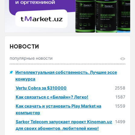
НОВОСТИ
популярные новости
Интеллектуальная собственность. Лучшие эссе
конкурса
Vertu Cobra за $310000
2558
Как связаться с «Билайн»? Легко!
1587
Как скачать и установить Play Market на
1559
компьютер
Sarkor Telecom запускает проект Kinoman.uz
1499
для своих абонентов, любителей кино!