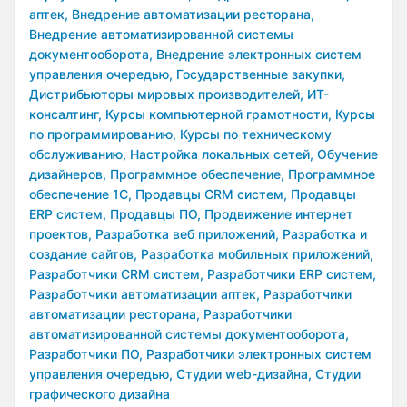
аптек,
Внедрение автоматизации ресторана,
Внедрение автоматизированной системы
документооборота,
Внедрение электронных систем
управления очередью,
Государственные закупки,
Дистрибьюторы мировых производителей,
ИТ-
консалтинг,
Курсы компьютерной грамотности,
Курсы
по программированию,
Курсы по техническому
обслуживанию,
Настройка локальных сетей,
Обучение
дизайнеров,
Программное обеспечение,
Программное
обеспечение 1С,
Продавцы CRM систем,
Продавцы
ERP систем,
Продавцы ПО,
Продвижение интернет
проектов,
Разработка веб приложений,
Разработка и
создание сайтов,
Разработка мобильных приложений,
Разработчики CRM систем,
Разработчики ERP систем,
Разработчики автоматизации аптек,
Разработчики
автоматизации ресторана,
Разработчики
автоматизированной системы документооборота,
Разработчики ПО,
Разработчики электронных систем
управления очередью,
Студии web-дизайна,
Студии
графического дизайна