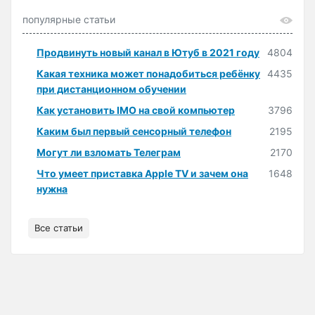
популярные статьи
Продвинуть новый канал в Ютуб в 2021 году
4804
Какая техника может понадобиться ребёнку
4435
при дистанционном обучении
Как установить IMO на свой компьютер
3796
Каким был первый сенсорный телефон
2195
Могут ли взломать Телеграм
2170
Что умеет приставка Apple TV и зачем она
1648
нужна
Все статьи