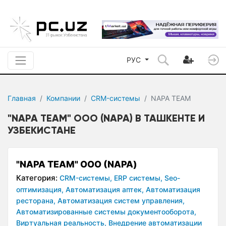
РУС
Главная
Компании
CRM-системы
NAPA TEAM
"NAPA TEAM" ООО (NAPA) В ТАШКЕНТЕ И
УЗБЕКИСТАНЕ
"NAPA TEAM" ООО (NAPA)
Категория:
CRM-системы,
ERP системы,
Seo-
оптимизация,
Автоматизация аптек,
Автоматизация
ресторана,
Автоматизация систем управления,
Автоматизированные системы документооборота,
Виртуальная реальность,
Внедрение автоматизации