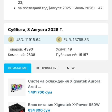
23;
за последний год (Август 2025 - Июль 2026) - 47;
Суббота, 8 Августа 2026 Г.
USD: 11915.64
EUR: 13765.33
Товаров:
4390
Услуг:
49
Компаний:
2638
Публикаций:
15157
ВНИМАНИЕ
ПОПУЛЯРНЫЕ
NEW
Система охлаждения Xigmatek Aurora
Arcti ...
1 491 700 сум
Блок питания Xigmatek X-Power 650W
634 800 сум