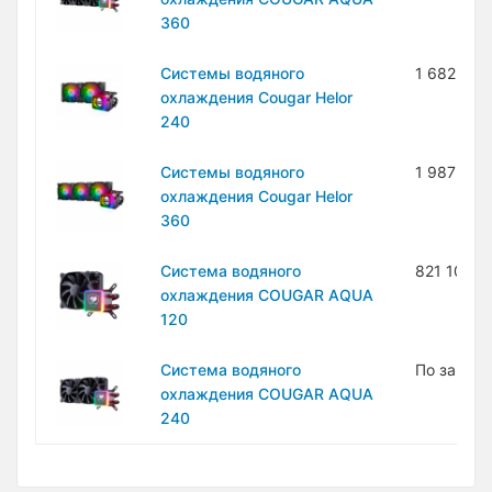
360
Системы водяного
1 682 700
охлаждения Cougar Helor
240
Системы водяного
1 987 200
охлаждения Cougar Helor
360
Система водяного
821 100 с
охлаждения COUGAR AQUA
120
Система водяного
По запро
охлаждения COUGAR AQUA
240