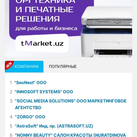
КОМПАНИИ
ПОПУЛЯРНЫЕ
1
"SeoNest" ООО
2
"INNOSOFT SYSTEMS" ООО
3
"SOCIAL MEDIA SOLUTIONS" ООО МАРКЕТИНГОВОЕ
АГЕНТСТВО
4
"ZORGO" ООО
5
"AstraSoft" Инд. пр. (ASTRASOFT.UZ)
6
"NONNY BEAUTY" САЛОН КРАСОТЫ (NURATDINOVA