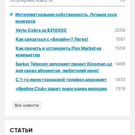
популярные новости
Интеллектуальная собственность. Лучшие эссе
конкурса
Vertu Cobra за $310000
2558
Как связаться с «Билайн»? Легко!
1587
Как скачать и установить Play Market на
1559
компьютер
Sarkor Telecom запускает проект Kinoman.uz
1499
для своих абонентов, любителей кино!
С 1-го июня городской телефон дорожает
1433
«Beeline Club» дарит новогодние мелодии
1376
Все новости
СТАТЬИ