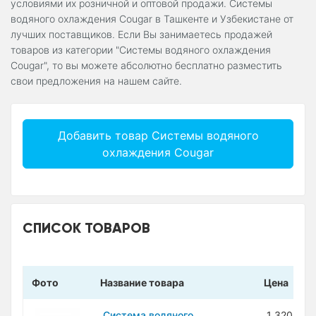
условиями их розничной и оптовой продажи. Системы
водяного охлаждения Cougar в Ташкенте и Узбекистане от
лучших поставщиков. Если Вы занимаетесь продажей
товаров из категории "Системы водяного охлаждения
Cougar", то вы можете абсолютно бесплатно разместить
свои предложения на нашем сайте.
Добавить товар Системы водяного
охлаждения Cougar
СПИСОК ТОВАРОВ
Фото
Название товара
Цена
Система водяного
1 320 700