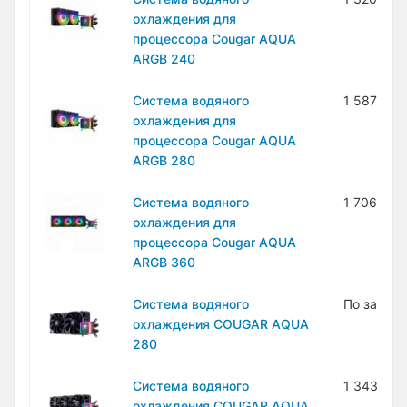
охлаждения для
процессора Cougar AQUA
ARGB 240
Система водяного
1 587 500
охлаждения для
процессора Cougar AQUA
ARGB 280
Система водяного
1 706 000
охлаждения для
процессора Cougar AQUA
ARGB 360
Система водяного
По запро
охлаждения COUGAR AQUA
280
Система водяного
1 343 400
охлаждения COUGAR AQUA