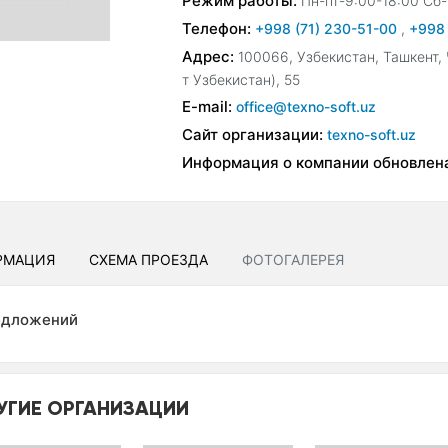
Режим работы:
Пн-пт-9:00-18:00 Сб-
Телефон:
+998 (71) 230-51-00
,
+998 
Адрес:
100066, Узбекистан, Ташкент,
т Узбекистан), 55
E-mail:
office@texno-soft.uz
Сайт организации:
texno-soft.uz
Информация о компании обновлен
РМАЦИЯ
СХЕМА ПРОЕЗДА
ФОТОГАЛЕРЕЯ
едложений
УГИЕ ОРГАНИЗАЦИИ