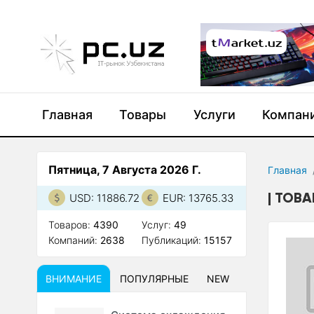
Главная
Товары
Услуги
Компан
Пятница, 7 Августа 2026 Г.
Главная
ТОВА
USD: 11886.72
EUR: 13765.33
Товаров:
4390
Услуг:
49
Компаний:
2638
Публикаций:
15157
ВНИМАНИЕ
ПОПУЛЯРНЫЕ
NEW