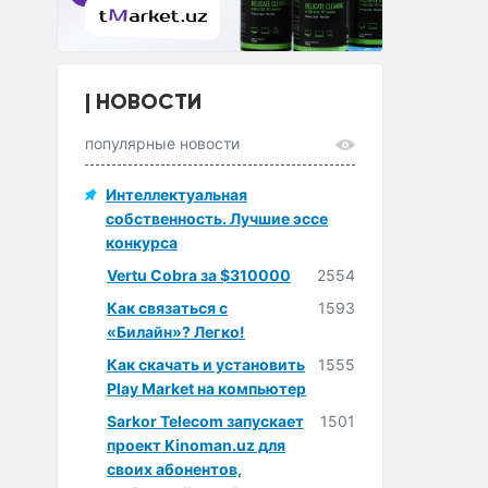
НОВОСТИ
популярные новости
Интеллектуальная
собственность. Лучшие эссе
конкурса
Vertu Cobra за $310000
2554
Как связаться с
1593
«Билайн»? Легко!
Как скачать и установить
1555
Play Market на компьютер
Sarkor Telecom запускает
1501
проект Kinoman.uz для
своих абонентов,