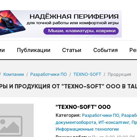
ии
Публикации
Статьи
События
Ре
Компании
Разработчики ПО
TEXNO-SOFT
Продукция
РЫ И ПРОДУКЦИЯ ОТ "TEXNO-SOFT" ООО В ТА
"TEXNO-SOFT" ООО
Категория:
Разработчики ПО,
Разраб
документооборота,
ИТ-консалтинг,
Пр
Информационные технологии