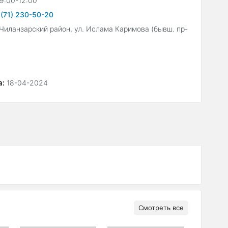
9:00-12:00
(71) 230-50-20
 Чиланзарский район, ул. Ислама Каримова (бывш. пр-
а:
18-04-2024
Смотреть все