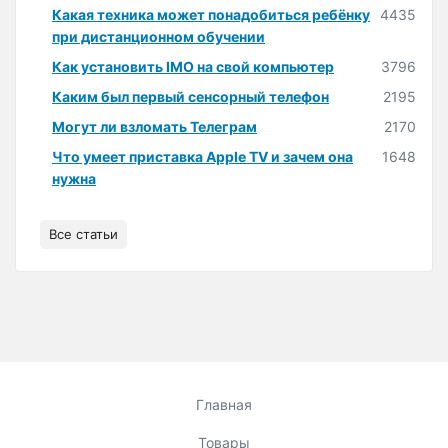
Какая техника может понадобиться ребёнку
4435
при дистанционном обучении
Как установить IMO на свой компьютер
3796
Каким был первый сенсорный телефон
2195
Могут ли взломать Телеграм
2170
Что умеет приставка Apple TV и зачем она
1648
нужна
Все статьи
Главная
Товары