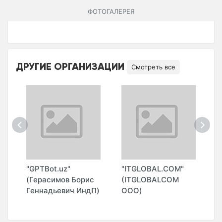
ФОТОГАЛЕРЕЯ
ДРУГИЕ ОРГАНИЗАЦИИ
Смотреть все
О
"GPTBot.uz"
"ITGLOBAL.COM"
"
(Герасимов Борис
(ITGLOBALCOM
(
Геннадьевич ИндП)
ООО)