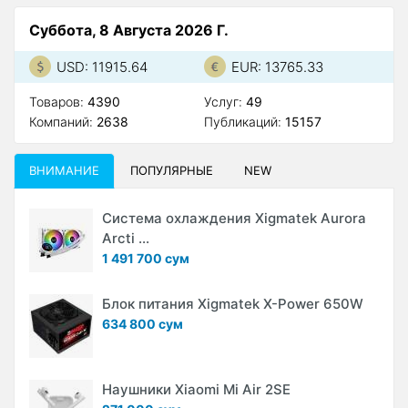
Суббота, 8 Августа 2026 Г.
USD: 11915.64
EUR: 13765.33
Товаров:
4390
Услуг:
49
Компаний:
2638
Публикаций:
15157
ВНИМАНИЕ
ПОПУЛЯРНЫЕ
NEW
Система охлаждения Xigmatek Aurora
Arcti ...
1 491 700 сум
Блок питания Xigmatek X-Power 650W
634 800 сум
Наушники Xiaomi Mi Air 2SE