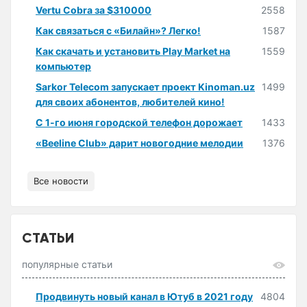
Vertu Cobra за $310000
2558
Как связаться с «Билайн»? Легко!
1587
Как скачать и установить Play Market на
1559
компьютер
Sarkor Telecom запускает проект Kinoman.uz
1499
для своих абонентов, любителей кино!
С 1-го июня городской телефон дорожает
1433
«Beeline Club» дарит новогодние мелодии
1376
Все новости
СТАТЬИ
популярные статьи
Продвинуть новый канал в Ютуб в 2021 году
4804