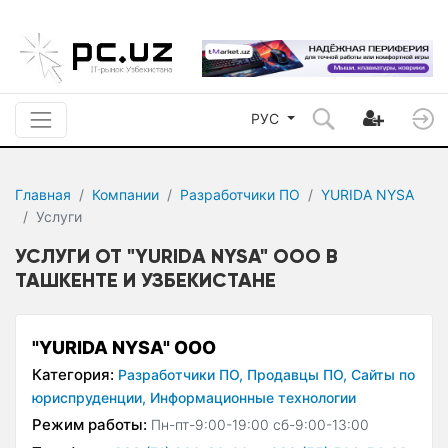
РУС
Главная
Компании
Разработчики ПО
YURIDA NYSA
Услуги
УСЛУГИ ОТ "YURIDA NYSA" ООО В
ТАШКЕНТЕ И УЗБЕКИСТАНЕ
"YURIDA NYSA" ООО
Категория:
Разработчики ПО,
Продавцы ПО,
Сайты по
юриспруденции,
Информационные технологии
Режим работы:
Пн-пт-9:00-19:00 сб-9:00-13:00