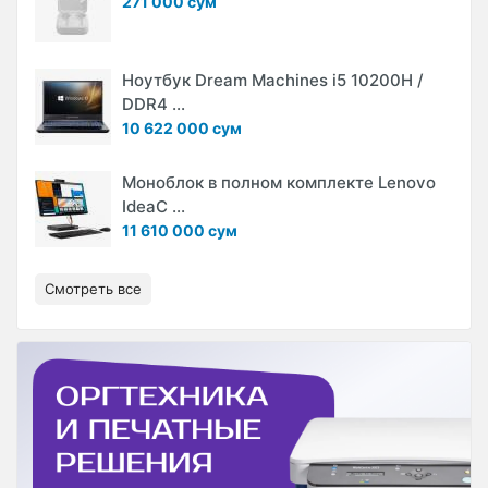
271 000 сум
Ноутбук Dream Machines i5 10200H /
DDR4 ...
10 622 000 сум
Моноблок в полном комплекте Lenovo
IdeaC ...
11 610 000 сум
Смотреть все