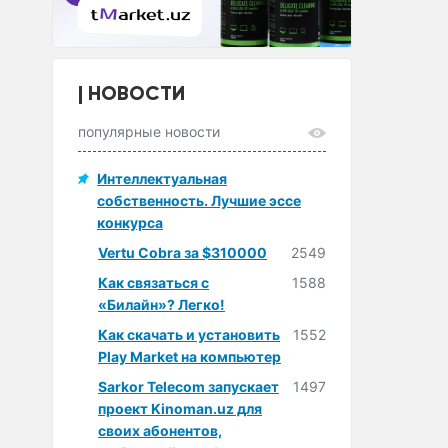
НОВОСТИ
популярные новости
Интеллектуальная
собственность. Лучшие эссе
конкурса
Vertu Cobra за $310000
2549
Как связаться с
1588
«Билайн»? Легко!
Как скачать и установить
1552
Play Market на компьютер
Sarkor Telecom запускает
1497
проект Kinoman.uz для
своих абонентов,