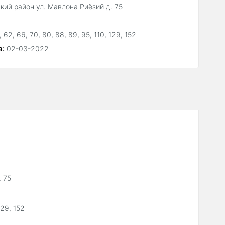
ий район ул. Мавлона Риёзий д. 75
, 62, 66, 70, 80, 88, 89, 95, 110, 129, 152
а:
02-03-2022
 75
129, 152