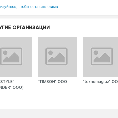
изуйтесь, чтобы оставить отзыв
УГИЕ ОРГАНИЗАЦИИ
-STYLE"
"TIMSOH" ООО
"texnomag.uz" О
NDER" ООО)