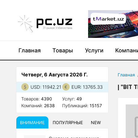
Главная
Товары
Услуги
Компан
Четверг, 6 Августа 2026 Г.
Главная
"BIT 
USD: 11942.21
EUR: 13765.33
Товаров:
4390
Услуг:
49
Компаний:
2638
Публикаций:
15157
ВНИМАНИЕ
ПОПУЛЯРНЫЕ
NEW