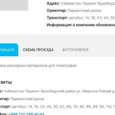
Адрес:
Узбекистан Ташкент Яшнободск
Ориентир:
Паркентский рынок
Транспорт:
автобус: 14, 18, 23, 44, 50
Информация о компании обновлен
РМАЦИЯ
СХЕМА ПРОЕЗДА
ФОТОГАЛЕРЕЯ
вка расходных материалов для полиграфии.
такты
с:
Узбекистан Ташкент Яшнободский район ул. Мавлона Риёзий д.
нтир:
Паркентский рынок
спорт:
автобус: 14, 18, 23, 44, 50, 62, 66, 70, 80, 88, 89, 95, 110, 
фон:
+998 (71) 268-41-61