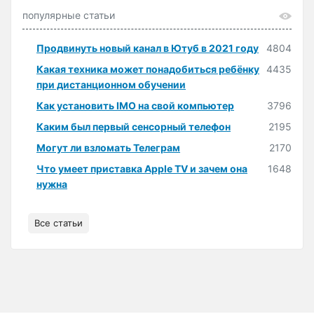
популярные статьи
Продвинуть новый канал в Ютуб в 2021 году
4804
Какая техника может понадобиться ребёнку
4435
при дистанционном обучении
Как установить IMO на свой компьютер
3796
Каким был первый сенсорный телефон
2195
Могут ли взломать Телеграм
2170
Что умеет приставка Apple TV и зачем она
1648
нужна
Все статьи