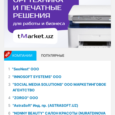
КОМПАНИИ
ПОПУЛЯРНЫЕ
1
"SeoNest" ООО
2
"INNOSOFT SYSTEMS" ООО
3
"SOCIAL MEDIA SOLUTIONS" ООО МАРКЕТИНГОВОЕ
АГЕНТСТВО
4
"ZORGO" ООО
5
"AstraSoft" Инд. пр. (ASTRASOFT.UZ)
6
"NONNY BEAUTY" САЛОН КРАСОТЫ (NURATDINOVA