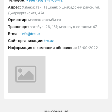
Телефон:
+998 (90) 947-03-42
Адрес:
Узбекистан, Ташкент, Яшнабадский район, ул.
Джаркурганская, 47А
Ориентир:
масложиркомбинат
Транспорт:
автобус: 26, 161; маршрутное такси: 47
E-mail:
info@trc.uz
Сайт организации:
trc.uz
Информация о компании обновлена:
12-09-2022
ИНФОРМАЦИЯ