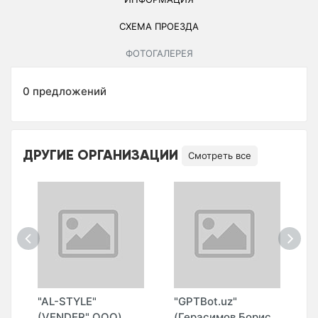
СХЕМА ПРОЕЗДА
ФОТОГАЛЕРЕЯ
0 предложений
ДРУГИЕ ОРГАНИЗАЦИИ
Смотреть все
"AL-STYLE"
"GPTBot.uz"
"
(VENDER" ООО)
(Герасимов Борис
(