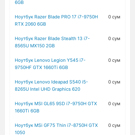
6GB
Ноутбук Razer Blade PRO 17 i7-9750H
0 сум
RTX 2060 6GB
Ноутбук Razer Blade Stealth 13 i7-
0 сум
8565U MX150 2GB
Ноутбук Lenovo Legion Y545 i7-
0 сум
9750HF GTX 1660Ti 6GB
Ноутбук Lenovo Ideapad S540 i5-
0 сум
8265U Intel UHD Graphics 620
Ноутбук MSI GL65 9SD i7-9750H GTX
0 сум
1660Ti 6GB
Ноутбук MSi GF75 Thin i7-8750H GTX
0 сум
1050