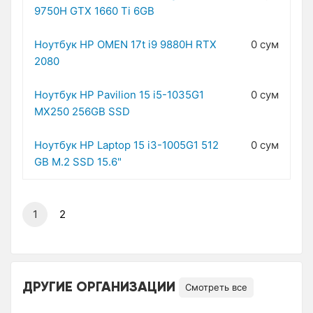
9750H GTX 1660 Ti 6GB
Ноутбук HP OMEN 17t i9 9880H RTX
0 сум
2080
Ноутбук HP Pavilion 15 i5-1035G1
0 сум
MX250 256GB SSD
Ноутбук HP Laptop 15 i3-1005G1 512
0 сум
GB M.2 SSD 15.6"
1
2
ДРУГИЕ ОРГАНИЗАЦИИ
Смотреть все