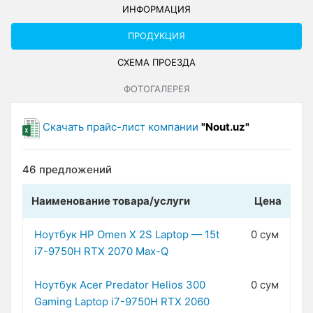
ИНФОРМАЦИЯ
ПРОДУКЦИЯ
СХЕМА ПРОЕЗДА
ФОТОГАЛЕРЕЯ
Скачать прайс-лист компании
"Nout.uz"
46 предложений
Наименование товара/услуги
Цена
Ноутбук HP Omen X 2S Laptop — 15t
0 сум
i7-9750H RTX 2070 Max-Q
Ноутбук Acer Predator Helios 300
0 сум
Gaming Laptop i7-9750H RTX 2060