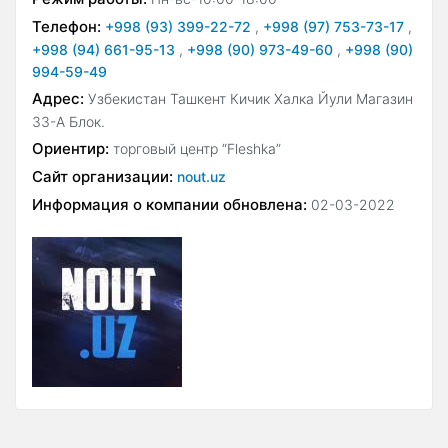
Телефон:
+998 (93) 399-22-72
,
+998 (97) 753-73-17
,
+998 (94) 661-95-13
,
+998 (90) 973-49-60
,
+998 (90)
994-59-49
Адрес:
Узбекистан Ташкент Кичик Халка Йули Магазин
33-А Блок.
Ориентир:
торговый центр “Fleshka”
Сайт организации:
nout.uz
Информация о компании обновлена:
02-03-2022