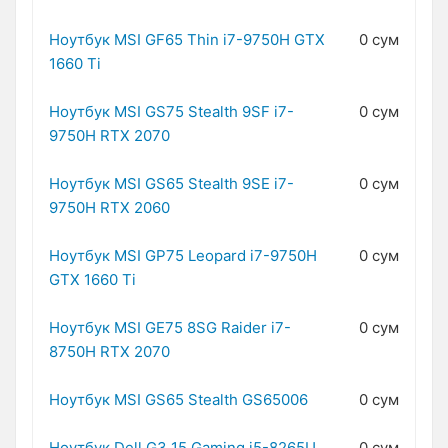
Ноутбук MSI GF65 Thin i7-9750H GTX
0 сум
1660 Ti
Ноутбук MSI GS75 Stealth 9SF i7-
0 сум
9750H RTX 2070
Ноутбук MSI GS65 Stealth 9SE i7-
0 сум
9750H RTX 2060
Ноутбук MSI GP75 Leopard i7-9750H
0 сум
GTX 1660 Ti
Ноутбук MSI GE75 8SG Raider i7-
0 сум
8750H RTX 2070
Ноутбук MSI GS65 Stealth GS65006
0 сум
Ноутбук Dell G3 15 Gaming i5-8265U
0 сум