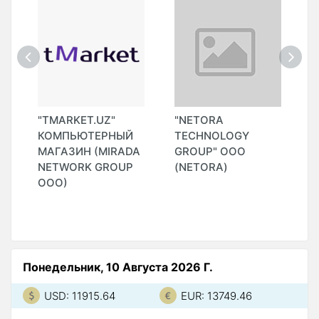
"
"TMARKET.UZ"
"NETORA
"
КОМПЬЮТЕРНЫЙ
TECHNOLOGY
МАГАЗИН (MIRADA
GROUP" ООО
NETWORK GROUP
(NETORA)
ООО)
Понедельник, 10 Августа 2026 Г.
USD: 11915.64
EUR: 13749.46