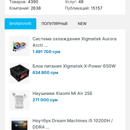
Товаров:
4390
Услуг:
49
Компаний:
2638
Публикаций:
15157
ВНИМАНИЕ
ПОПУЛЯРНЫЕ
NEW
Система охлаждения Xigmatek Aurora
Arcti ...
1 491 700 сум
Блок питания Xigmatek X-Power 650W
634 800 сум
Наушники Xiaomi Mi Air 2SE
271 000 сум
Ноутбук Dream Machines i5 10200H /
DDR4 ...