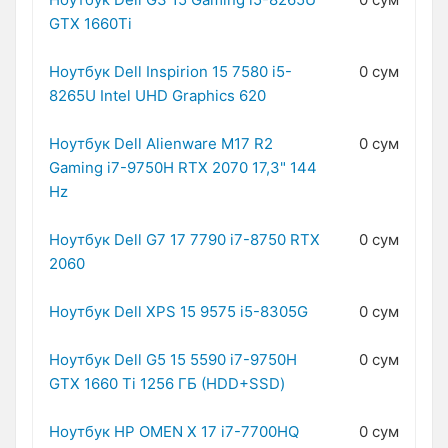
GTX 1660Ti
Ноутбук Dell Inspirion 15 7580 i5-
0 сум
8265U Intel UHD Graphics 620
Ноутбук Dell Alienware M17 R2
0 сум
Gaming i7-9750H RTX 2070 17,3" 144
Hz
Ноутбук Dell G7 17 7790 i7-8750 RTX
0 сум
2060
Ноутбук Dell XPS 15 9575 i5-8305G
0 сум
Ноутбук Dell G5 15 5590 i7-9750H
0 сум
GTX 1660 Ti 1256 ГБ (HDD+SSD)
Ноутбук HP OMEN X 17 i7-7700HQ
0 сум