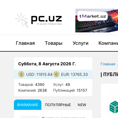
Главная
Товары
Услуги
Компан
Суббота, 8 Августа 2026 Г.
Главная
ПУБЛ
USD: 11915.64
EUR: 13765.33
Товаров:
4390
Услуг:
49
Компаний:
2638
Публикаций:
15157
ВНИМАНИЕ
ПОПУЛЯРНЫЕ
NEW