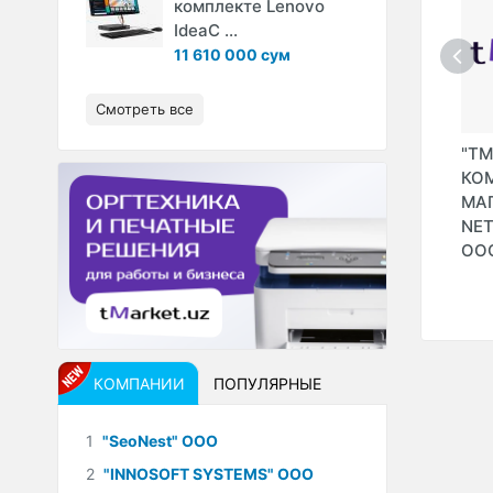
комплекте Lenovo
IdeaC ...
11 610 000 сум
Смотреть все
"HOP SHOP" (HOME
"AIR SYSTEM
"TM
Й
SHOPPING MEDIA
EXPERT" ООО
КО
ООО)
(DE’LONGHI и
МАГ
AOMI
ONMALIKA)
NE
OV
ОО
КОМПАНИИ
ПОПУЛЯРНЫЕ
1
"SeoNest" ООО
2
"INNOSOFT SYSTEMS" ООО