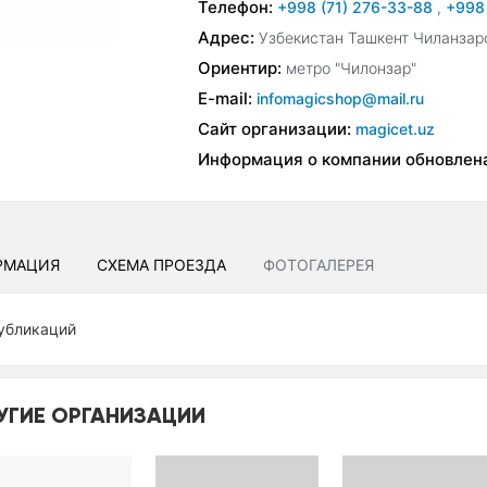
Телефон:
+998 (71) 276-33-88
,
+998
Адрес:
Узбекистан Ташкент Чиланзар
Ориентир:
метро "Чилонзар"
E-mail:
infomagicshop@mail.ru
Сайт организации:
magicet.uz
Информация о компании обновлен
РМАЦИЯ
СХЕМА ПРОЕЗДА
ФОТОГАЛЕРЕЯ
убликаций
УГИЕ ОРГАНИЗАЦИИ