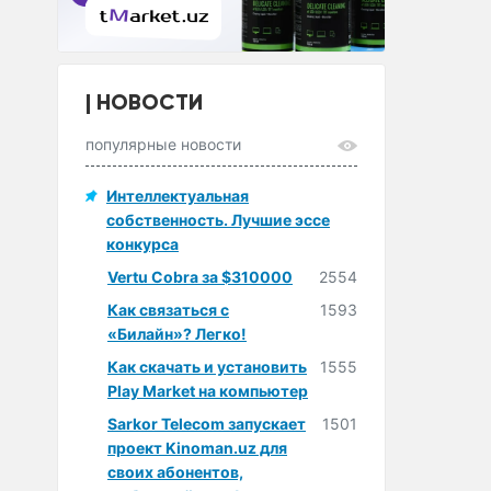
НОВОСТИ
популярные новости
Интеллектуальная
собственность. Лучшие эссе
конкурса
Vertu Cobra за $310000
2554
Как связаться с
1593
«Билайн»? Легко!
Как скачать и установить
1555
Play Market на компьютер
Sarkor Telecom запускает
1501
проект Kinoman.uz для
своих абонентов,