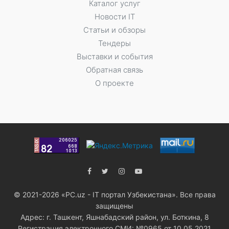
Каталог услуг
Новости IT
Статьи и обзоры
Тендеры
Выставки и события
Обратная связь
О проекте
© 2021-2026 «PC.uz - IT портал Узбекистана». Все права
защищены
Адрес: г. Ташкент, Яшнабадский район, ул. Боткина, 8
Регистрация электронного СМИ: №0965 от 10.05.2021