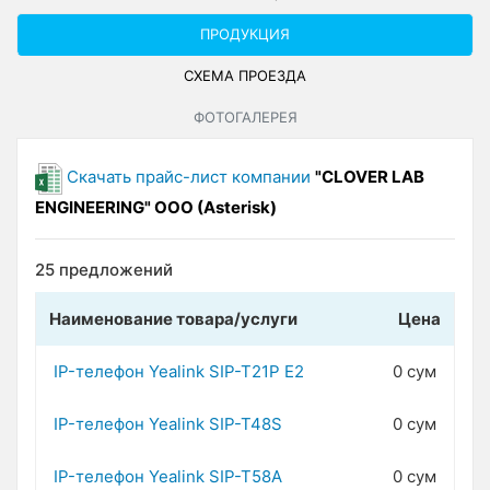
ПРОДУКЦИЯ
СХЕМА ПРОЕЗДА
ФОТОГАЛЕРЕЯ
Скачать прайс-лист компании
"CLOVER LAB
ENGINEERING" OOO (Asterisk)
25 предложений
Наименование товара/услуги
Цена
IP-телефон Yealink SIP-T21P E2
0 сум
IP-телефон Yealink SIP-T48S
0 сум
IP-телефон Yealink SIP-T58A
0 сум