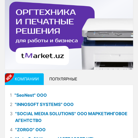
КОМПАНИИ
ПОПУЛЯРНЫЕ
1
"SeoNest" ООО
2
"INNOSOFT SYSTEMS" ООО
3
"SOCIAL MEDIA SOLUTIONS" ООО МАРКЕТИНГОВОЕ
АГЕНТСТВО
4
"ZORGO" ООО