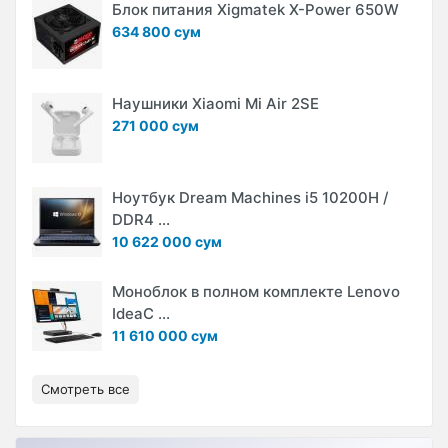
Блок питания Xigmatek X-Power 650W
634 800 сум
Наушники Xiaomi Mi Air 2SE
271 000 сум
Ноутбук Dream Machines i5 10200H /
DDR4 ...
10 622 000 сум
Моноблок в полном комплекте Lenovo
IdeaC ...
11 610 000 сум
Смотреть все