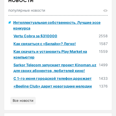
НОВОСТИ
популярные новости
Интеллектуальная собственность. Лучшие эссе
конкурса
Vertu Cobra за $310000
2558
Как связаться с «Билайн»? Легко!
1587
Как скачать и установить Play Market на
1559
компьютер
Sarkor Telecom запускает проект Kinoman.uz
1499
для своих абонентов, любителей кино!
С 1-го июня городской телефон дорожает
1433
«Beeline Club» дарит новогодние мелодии
1376
Все новости