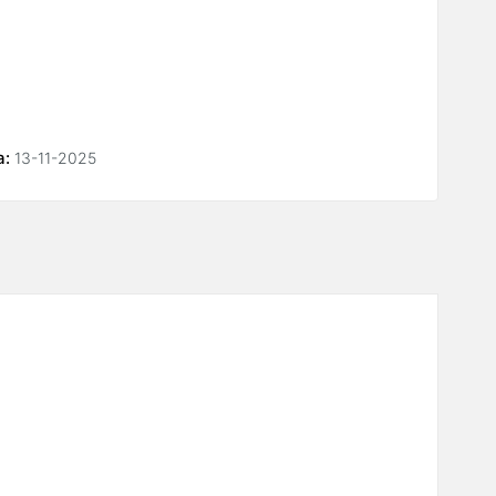
а:
13-11-2025