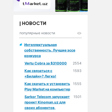
НОВОСТИ
популярные новости
Интеллектуальная
собственность. Лучшие эссе
конкурса
Vertu Cobra за $310000
2554
Как связаться с
1593
«Билайн»? Легко!
Как скачать и установить
1555
Play Market на компьютер
Sarkor Telecom запускает
1501
проект Kinoman.uz для
своих абонентов,