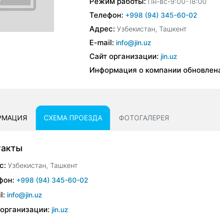
Режим работы:
Пн-вс-9:00-18:00
Телефон:
+998 (94) 345-60-02
Адрес:
Узбекистан, Ташкент
E-mail:
info@jin.uz
Сайт организации:
jin.uz
Информация о компании обновлен
РМАЦИЯ
СХЕМА ПРОЕЗДА
ФОТОГАЛЕРЕЯ
такты
с:
Узбекистан, Ташкент
фон:
+998 (94) 345-60-02
l:
info@jin.uz
 организации:
jin.uz