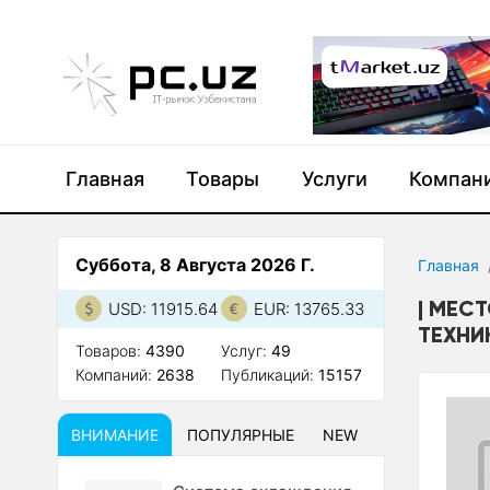
Главная
Товары
Услуги
Компан
Суббота, 8 Августа 2026 Г.
Главная
МЕСТ
USD: 11915.64
EUR: 13765.33
ТЕХНИ
Товаров:
4390
Услуг:
49
Компаний:
2638
Публикаций:
15157
ВНИМАНИЕ
ПОПУЛЯРНЫЕ
NEW