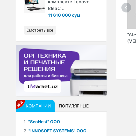
комплекте Lenovo
IdeaC ...
11 610 000 сум
Смотреть все
" ЧП
"HAIER SHOP"
"INDEEDSPORT"
"AL
(FREEDOM IS
ООО (Indeedsport)
(VE
HEAVEN ООО)
КОМПАНИИ
ПОПУЛЯРНЫЕ
1
"SeoNest" ООО
2
"INNOSOFT SYSTEMS" ООО