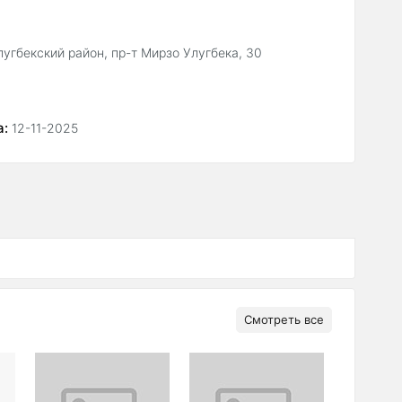
лугбекский район, пр-т Мирзо Улугбека, 30
а:
12-11-2025
Смотреть все