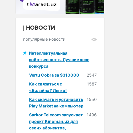
НОВОСТИ
популярные новости
Интеллектуальная
собственность. Лучшие эссе
конкурса
Vertu Cobra за $310000
2547
Как связаться с
1587
«Билайн»? Легко!
Как скачать и установить
1550
Play Market на компьютер
Sarkor Telecom запускает
1496
проект Kinoman.uz для
своих абонентов,