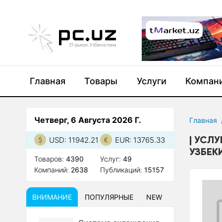
Главная
Товары
Услуги
Компан
Четверг, 6 Августа 2026 Г.
Главная
УСЛУГ
USD: 11942.21
EUR: 13765.33
УЗБЕК
Товаров:
4390
Услуг:
49
Компаний:
2638
Публикаций:
15157
ВНИМАНИЕ
ПОПУЛЯРНЫЕ
NEW