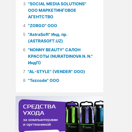
3
"SOCIAL MEDIA SOLUTIONS"
ООО МАРКЕТИНГОВОЕ
АГЕНТСТВО
4
"ZORGO" ООО
5
"AstraSoft" Инд. пр.
(ASTRASOFT.UZ)
6
"NONNY BEAUTY" САЛОН
КРАСОТЫ (NURATDINOVA N. N."
ИндП)
7
"AL-STYLE" (VENDER" ООО)
8
"Tezcode" ООО