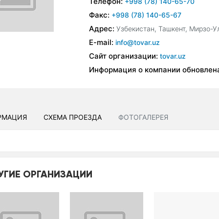
Телефон:
+998 (78) 140-65-70
Факс:
+998 (78) 140-65-67
Адрес:
Узбекистан, Ташкент, Мирзо-У
E-mail:
info@tovar.uz
Сайт организации:
tovar.uz
Информация о компании обновлен
РМАЦИЯ
СХЕМА ПРОЕЗДА
ФОТОГАЛЕРЕЯ
УГИЕ ОРГАНИЗАЦИИ