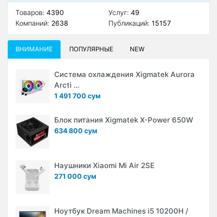
Товаров:
4390
Услуг:
49
Компаний:
2638
Публикаций:
15157
ВНИМАНИЕ
ПОПУЛЯРНЫЕ
NEW
Система охлаждения Xigmatek Aurora
Arcti ...
1 491 700 сум
Блок питания Xigmatek X-Power 650W
634 800 сум
Наушники Xiaomi Mi Air 2SE
271 000 сум
Ноутбук Dream Machines i5 10200H /