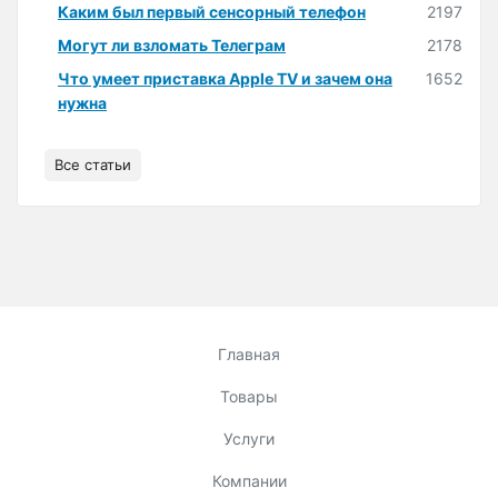
Каким был первый сенсорный телефон
2197
Могут ли взломать Телеграм
2178
Что умеет приставка Apple TV и зачем она
1652
нужна
Все статьи
Главная
Товары
Услуги
Компании