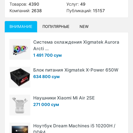
Товаров:
4390
Услуг:
49
Компаний:
2638
Публикаций:
15157
ВНИМАНИЕ
ПОПУЛЯРНЫЕ
NEW
Система охлаждения Xigmatek Aurora
Arcti ...
1 491 700 сум
Блок питания Xigmatek X-Power 650W
634 800 сум
Наушники Xiaomi Mi Air 2SE
271 000 сум
Ноутбук Dream Machines i5 10200H /
DDR4 ...