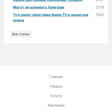
Могут ли взломать Телеграм
2178
Что умеет приставка Apple TV и зачем она
1652
нужна
Все статьи
Главная
Товары
Услуги
Компании