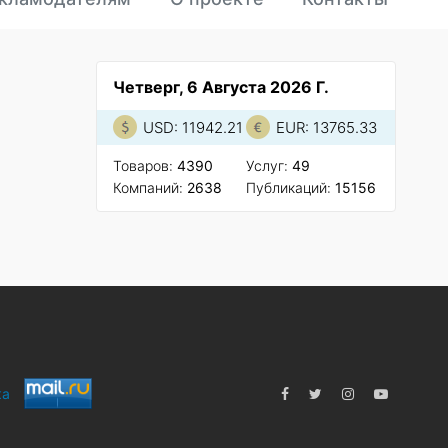
Четверг, 6 Августа 2026 Г.
USD: 11942.21
EUR: 13765.33
Товаров:
4390
Услуг:
49
Компаний:
2638
Публикаций:
15156