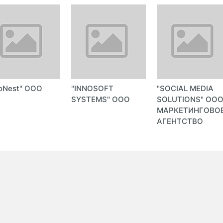
oNest" ООО
"INNOSOFT
"SOCIAL MEDIA
SYSTEMS" ООО
SOLUTIONS" ОО
МАРКЕТИНГОВО
АГЕНТСТВО