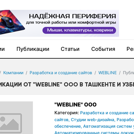
ии
Публикации
Статьи
События
Ре
Компании
Разработка и создание сайтов
WEBLINE
Публ
ИКАЦИИ ОТ "WEBLINE" OOO В ТАШКЕНТЕ И УЗ
"WEBLINE" OOO
Категория:
Разработка и создание са
сайтов,
Студии web-дизайна,
Разрабо
обеспечение,
Автоматизация систем 
Автоматизированные системы докум