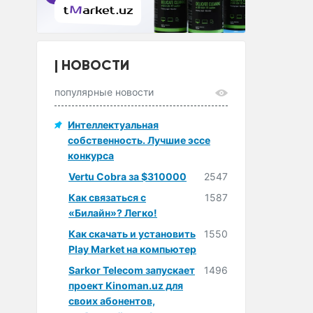
НОВОСТИ
популярные новости
Интеллектуальная
собственность. Лучшие эссе
конкурса
Vertu Cobra за $310000
2547
Как связаться с
1587
«Билайн»? Легко!
Как скачать и установить
1550
Play Market на компьютер
Sarkor Telecom запускает
1496
проект Kinoman.uz для
своих абонентов,