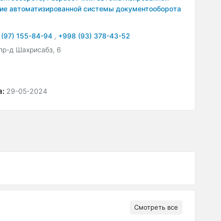
ие автоматизированной системы документооборота
 (97) 155-84-94
,
+998 (93) 378-43-52
пр-д Шахрисабз, 6
а:
29-05-2024
Смотреть все