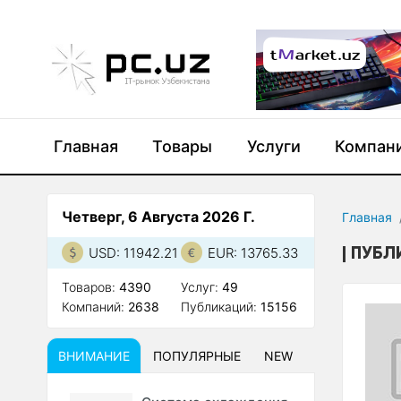
Главная
Товары
Услуги
Компан
Четверг, 6 Августа 2026 Г.
Главная
ПУБЛ
USD: 11942.21
EUR: 13765.33
Товаров:
4390
Услуг:
49
Компаний:
2638
Публикаций:
15156
ВНИМАНИЕ
ПОПУЛЯРНЫЕ
NEW