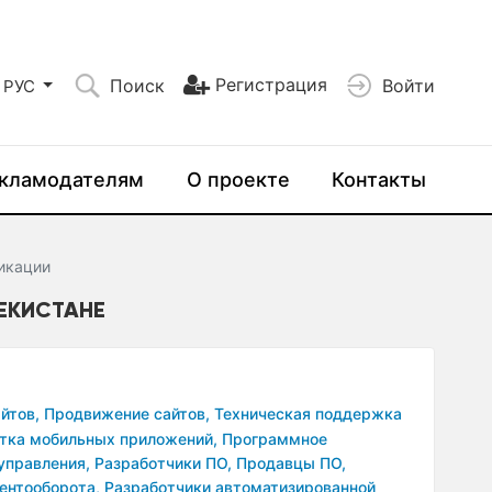
Регистрация
Поиск
Войти
РУС
кламодателям
О проекте
Контакты
икации
БЕКИСТАНЕ
йтов,
Продвижение сайтов,
Техническая поддержка
тка мобильных приложений,
Программное
управления,
Разработчики ПО,
Продавцы ПО,
ентооборота,
Разработчики автоматизированной