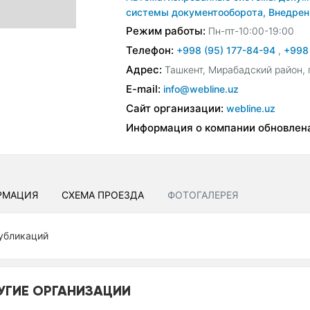
системы документооборота,
Внедрен
Режим работы:
Пн-пт-10:00-19:00
Телефон:
+998 (95) 177-84-94
,
+998
Адрес:
Ташкент, Мирабадский район, 
E-mail:
info@webline.uz
Сайт организации:
webline.uz
Информация о компании обновлен
РМАЦИЯ
СХЕМА ПРОЕЗДА
ФОТОГАЛЕРЕЯ
убликаций
УГИЕ ОРГАНИЗАЦИИ