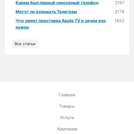
Каким был первый сенсорный телефон
2197
Могут ли взломать Телеграм
2178
Что умеет приставка Apple TV и зачем она
1652
нужна
Все статьи
Главная
Товары
Услуги
Компании