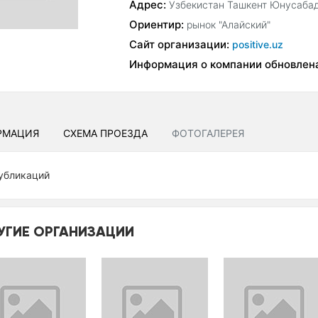
Адрес:
Узбекистан Ташкент Юнусабад
Ориентир:
рынок "Алайский"
Сайт организации:
positive.uz
Информация о компании обновлен
РМАЦИЯ
СХЕМА ПРОЕЗДА
ФОТОГАЛЕРЕЯ
убликаций
УГИЕ ОРГАНИЗАЦИИ