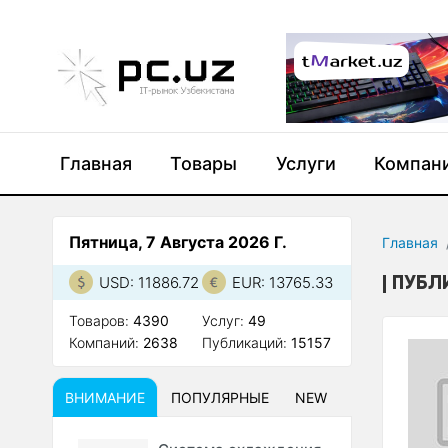
Главная
Товары
Услуги
Компан
Пятница, 7 Августа 2026 Г.
Главная
ПУБЛ
USD: 11886.72
EUR: 13765.33
Товаров:
4390
Услуг:
49
Компаний:
2638
Публикаций:
15157
ВНИМАНИЕ
ПОПУЛЯРНЫЕ
NEW