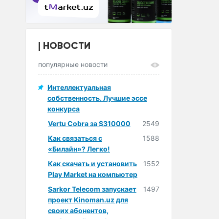
НОВОСТИ
популярные новости
Интеллектуальная
собственность. Лучшие эссе
конкурса
Vertu Cobra за $310000
2549
Как связаться с
1588
«Билайн»? Легко!
Как скачать и установить
1552
Play Market на компьютер
Sarkor Telecom запускает
1497
проект Kinoman.uz для
своих абонентов,