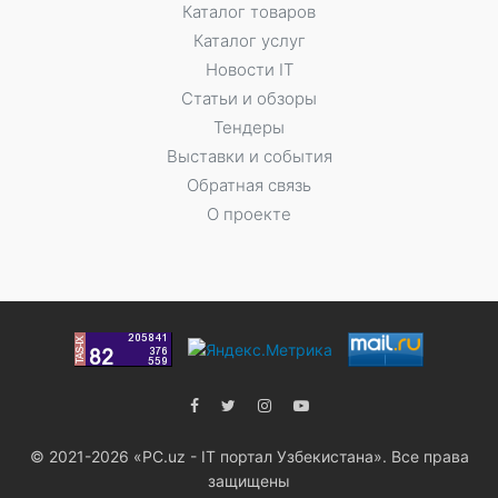
Каталог товаров
Каталог услуг
Новости IT
Статьи и обзоры
Тендеры
Выставки и события
Обратная связь
О проекте
© 2021-2026 «PC.uz - IT портал Узбекистана». Все права
защищены