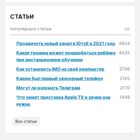
СТАТЬИ
популярные статьи
Продвинуть новый канал в Ютуб в 2021 году
4804
Какая техника может понадобиться ребёнку
4435
при дистанционном обучении
Как установить IMO на свой компьютер
3796
Каким был первый сенсорный телефон
2195
Могут ли взломать Телеграм
2170
Что умеет приставка Apple TV и зачем она
1648
нужна
Все статьи